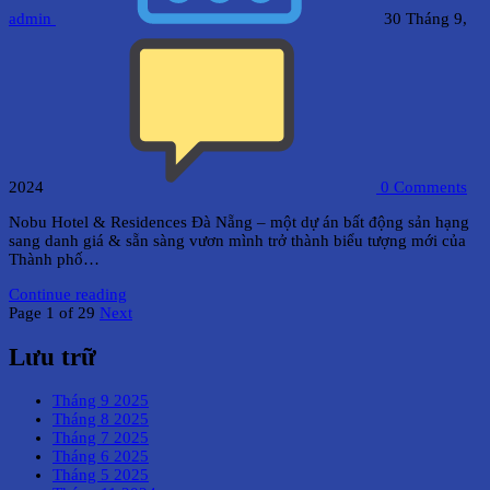
admin
30 Tháng 9,
2024
0
Comments
Nobu Hotel & Residences Đà Nẵng – một dự án bất động sản hạng
sang danh giá & sẵn sàng vươn mình trở thành biểu tượng mới của
Thành phố…
Continue reading
Page 1 of 29
Next
Lưu trữ
Tháng 9 2025
Tháng 8 2025
Tháng 7 2025
Tháng 6 2025
Tháng 5 2025