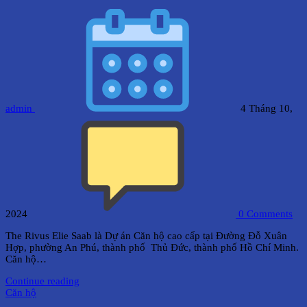
admin
4 Tháng 10,
2024
0
Comments
The Rivus Elie Saab là Dự án Căn hộ cao cấp tại Đường Đỗ Xuân
Hợp, phường An Phú, thành phố Thủ Đức, thành phố Hồ Chí Minh.
Căn hộ…
Continue reading
Căn hộ