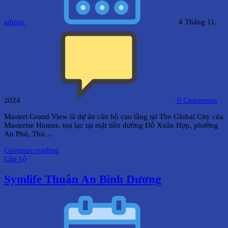
admin
4 Tháng 11,
2024
0
Comments
Masteri Grand View là dự án căn hộ cao tầng tại The Global City của
Masterise Homes, tọa lạc tại mặt tiền đường Đỗ Xuân Hợp, phường
An Phú, Thủ…
Continue reading
Căn hộ
Symlife Thuận An Bình Dương