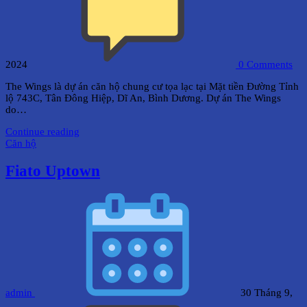
2024
0
Comments
The Wings là dự án căn hộ chung cư tọa lạc tại Mặt tiền Đường Tỉnh
lộ 743C, Tân Đông Hiệp, Dĩ An, Bình Dương. Dự án The Wings
do…
Continue reading
Căn hộ
Fiato Uptown
admin
30 Tháng 9,