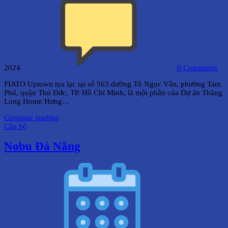
2024
0
Comments
FIATO Uptown tọa lạc tại số 563 đường Tô Ngọc Vân, phường Tam
Phú, quận Thủ Đức, TP. Hồ Chí Minh, là một phần của Dự án Thăng
Long Home Hưng…
Continue reading
Căn hộ
Nobu Đà Nẵng