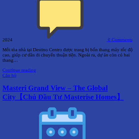
2024
0
Comments
Mỗi tòa nhà tại Destino Centro được trang bị bốn thang máy tốc độ
cao, giúp cư dân di chuyển thuận tiện. Ngoài ra, dự án còn có hai
thang…
Continue reading
Căn hộ
Masteri Grand View – The Global
City【Chủ Đầu Tư Masterise Homes】