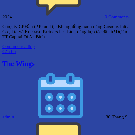
2024
0
Comments
Công ty CP Đầu tư Phúc Lộc Khang đồng hành cùng Cosmos Initia
Co., Ltd và Koterasu Partners Pte. Ltd., cùng hợp tác đầu tư Dự án
TT Capital Dĩ An Bình…
Continue reading
Căn hộ
The Wings
admin
30 Tháng 9,