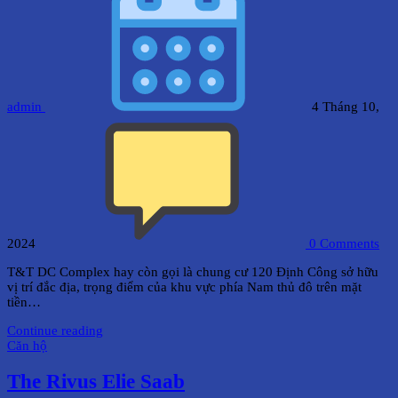
admin
4 Tháng 10,
2024
0
Comments
T&T DC Complex hay còn gọi là chung cư 120 Định Công sở hữu
vị trí đắc địa, trọng điểm của khu vực phía Nam thủ đô trên mặt
tiền…
Continue reading
Căn hộ
The Rivus Elie Saab