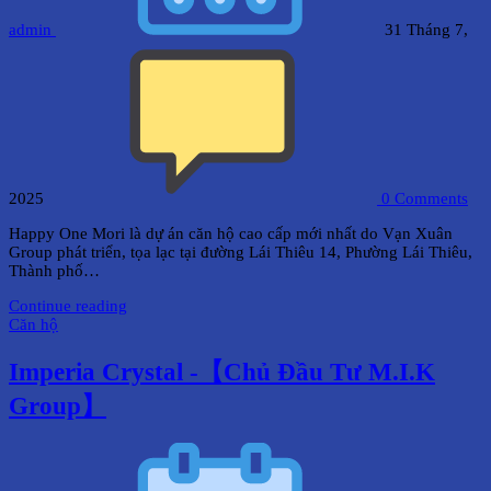
admin
31 Tháng 7,
2025
0
Comments
Happy One Mori là dự án căn hộ cao cấp mới nhất do Vạn Xuân
Group phát triển, tọa lạc tại đường Lái Thiêu 14, Phường Lái Thiêu,
Thành phố…
Continue reading
Căn hộ
Imperia Crystal -【Chủ Đầu Tư M.I.K
Group】