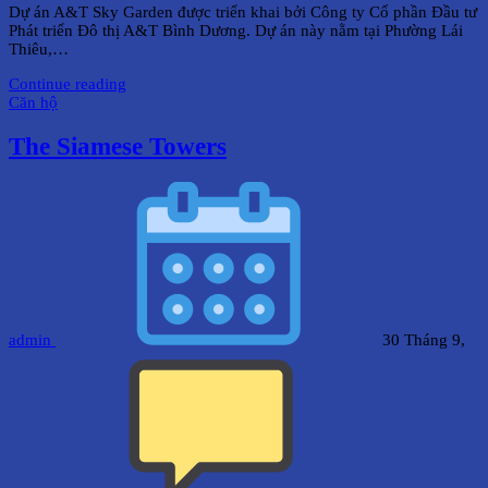
Dự án A&T Sky Garden được triển khai bởi Công ty Cổ phần Đầu tư
Phát triển Đô thị A&T Bình Dương. Dự án này nằm tại Phường Lái
Thiêu,…
Continue reading
Căn hộ
The Siamese Towers
admin
30 Tháng 9,