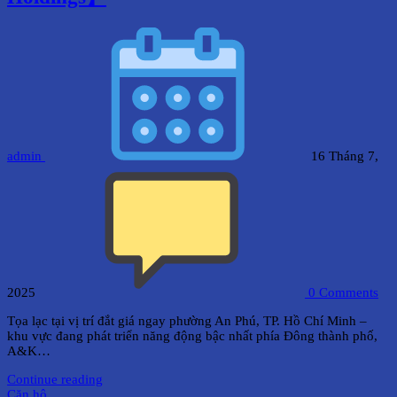
admin
16 Tháng 7,
2025
0
Comments
Tọa lạc tại vị trí đắt giá ngay phường An Phú, TP. Hồ Chí Minh –
khu vực đang phát triển năng động bậc nhất phía Đông thành phố,
A&K…
Continue reading
Căn hộ