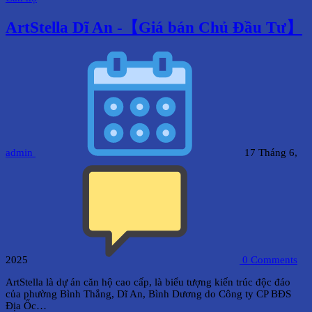
ArtStella Dĩ An -【Giá bán Chủ Đầu Tư】
admin
17 Tháng 6,
2025
0
Comments
ArtStella là dự án căn hộ cao cấp, là biểu tượng kiến trúc độc đáo
của phường Bình Thắng, Dĩ An, Bình Dương do Công ty CP BĐS
Địa Ốc…