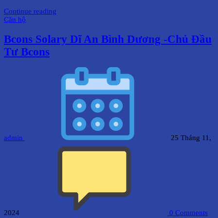
Continue reading
Căn hộ
Bcons Solary Dĩ An Bình Dương -Chủ Đầu
Tư Bcons
admin
25 Tháng 11,
2024
0
Comments