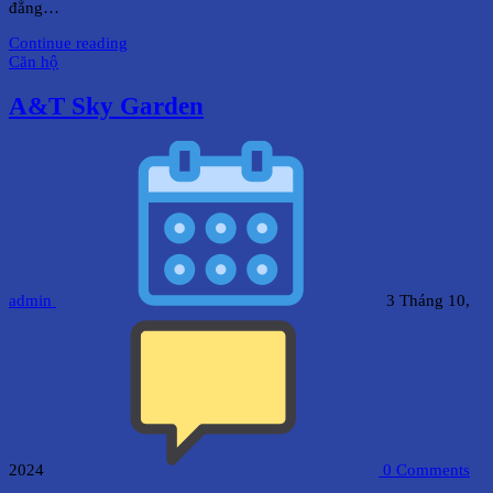
đẳng…
Continue reading
Căn hộ
A&T Sky Garden
admin
3 Tháng 10,
2024
0
Comments