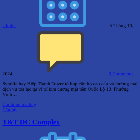
admin
5 Tháng 10,
2024
0
Comments
Symlife hay Hiệp Thành Tower tổ hợp căn hộ cao cấp và thương mại
dịch vụ tọa lạc tại ví trí kim cương mặt tiền Quốc Lộ 13, Phường
Vĩnh…
Continue reading
Căn hộ
T&T DC Complex