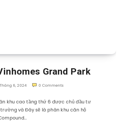
Vinhomes Grand Park
 Tháng 6, 2024
0
Comments
hân khu cao tầng thứ 6 được chủ đầu tư
 trường và Đây sẽ là phân khu căn hộ
Compound…