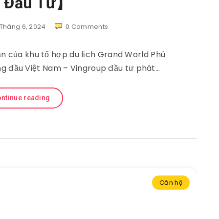
 Đầu Tư】
 Tháng 6, 2024
0
Comments
n của khu tổ hợp du lịch Grand World Phú
ng đầu Việt Nam – Vingroup đầu tư phát…
ntinue reading
Căn hộ