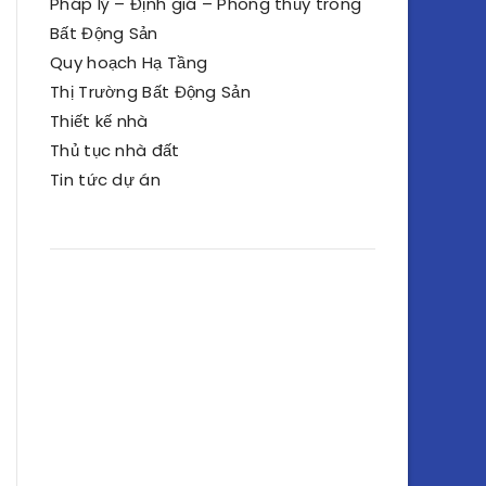
Pháp lý – Định giá – Phong thủy trong
Bất Động Sản
Quy hoạch Hạ Tầng
Thị Trường Bất Động Sản
Thiết kế nhà
Thủ tục nhà đất
Tin tức dự án