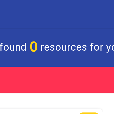
0
found
resources for yo