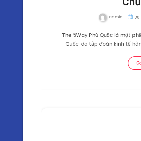
Chủ
admin
30
The 5Way Phú Quốc là một phầ
Quốc, do tập đoàn kinh tế hà
Co