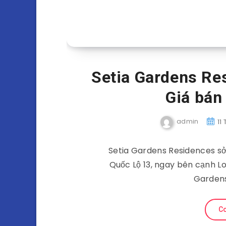
Setia Gardens Re
Giá bá
admin
11
Setia Gardens Residences sở
Quốc Lộ 13, ngay bên cạnh L
Garden
Co