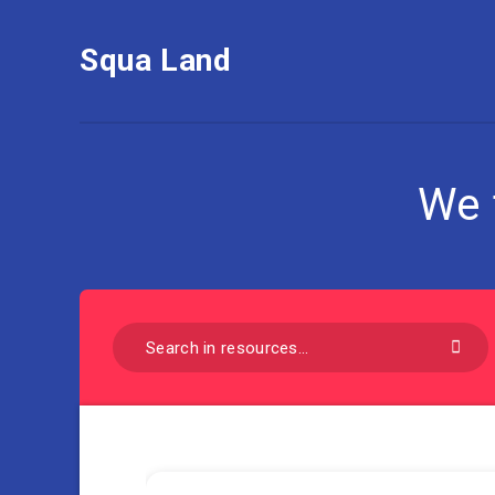
Squa Land
We 