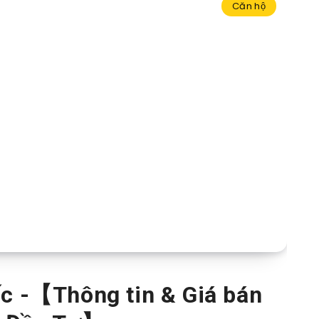
Căn hộ
c -【Thông tin & Giá bán