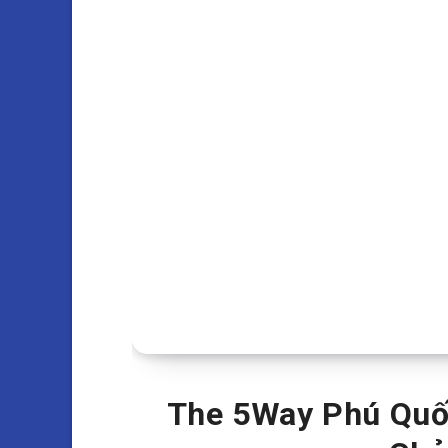
The 5Way Phú Quố