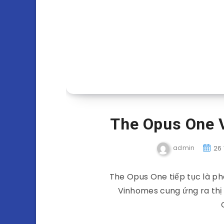
The Opus One 
admin
26
The Opus One tiếp tục là p
Vinhomes cung ứng ra thị