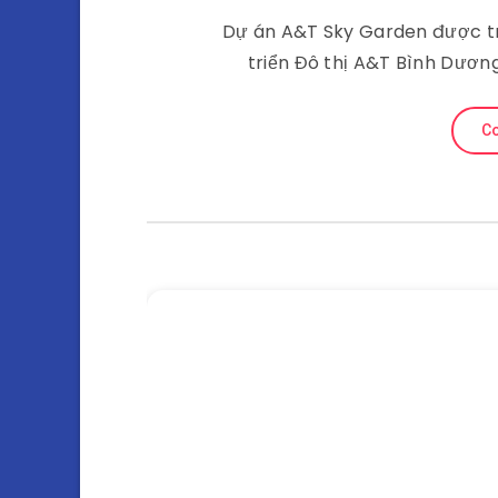
Dự án A&T Sky Garden được tr
triển Đô thị A&T Bình Dương
Co