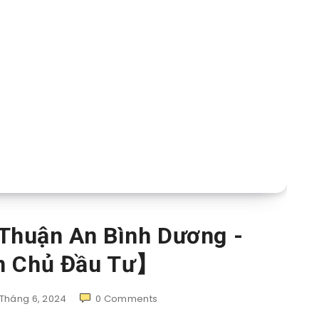
Thuận An Bình Dương -
n Chủ Đầu Tư】
 Tháng 6, 2024
0
Comments