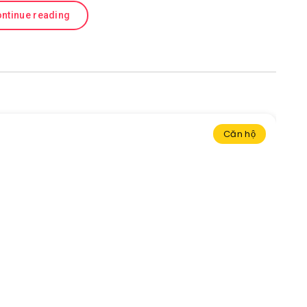
ntinue reading
Căn hộ