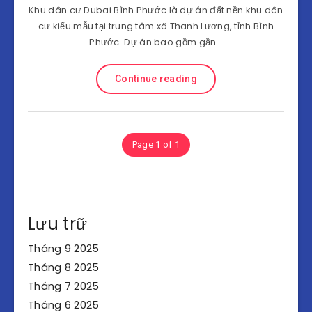
Khu dân cư Dubai Bình Phước là dự án đất nền khu dân
cư kiểu mẫu tại trung tâm xã Thanh Lương, tỉnh Bình
Phước. Dự án bao gồm gần…
Continue reading
Page 1 of 1
Lưu trữ
Tháng 9 2025
Tháng 8 2025
Tháng 7 2025
Tháng 6 2025