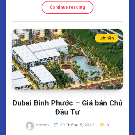
Continue reading
Đất nền
Dubai Bình Phước – Giá bán Chủ
Đầu Tư
admin
20 Tháng 5, 2022
0