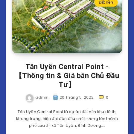
Đất nền
Tân Uyên Central Point -
【Thông tin & Giá bán Chủ Đầu
Tư】
admin
20 Tháng 5, 2022
0
Tân Uyên Central Point là dự án đất nền khu đô thị
khang trang, hiện đại đón đầu chủ trương lên thành
phố của thị xã Tân Uyên, Bình Dương….