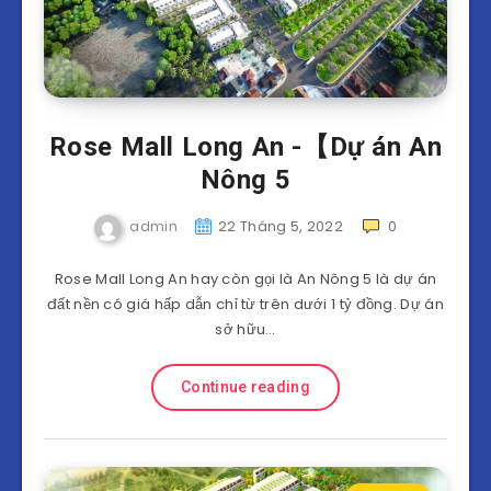
Rose Mall Long An -【Dự án An
Nông 5
admin
22 Tháng 5, 2022
0
Rose Mall Long An hay còn gọi là An Nông 5 là dự án
đất nền có giá hấp dẫn chỉ từ trên dưới 1 tỷ đồng. Dự án
sở hữu…
Continue reading