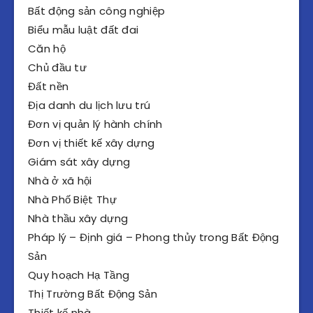
Bất động sản công nghiệp
Biểu mẫu luật đất đai
Căn hộ
Chủ đầu tư
Đất nền
Địa danh du lịch lưu trú
Đơn vị quản lý hành chính
Đơn vị thiết kế xây dựng
Giám sát xây dựng
Nhà ở xã hội
Nhà Phố Biệt Thự
Nhà thầu xây dựng
Pháp lý – Định giá – Phong thủy trong Bất Động
Sản
Quy hoạch Hạ Tầng
Thị Trường Bất Động Sản
Thiết kế nhà