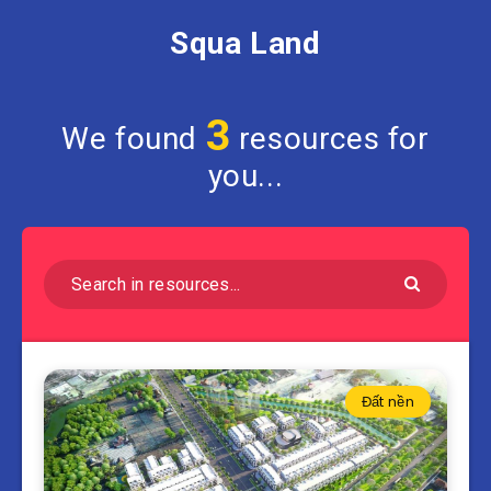
Squa Land
3
We found
resources for
you...
Đất nền