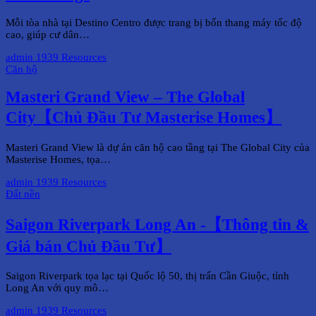
Mỗi tòa nhà tại Destino Centro được trang bị bốn thang máy tốc độ
cao, giúp cư dân…
admin
1939 Resources
Căn hộ
Masteri Grand View – The Global
City【Chủ Đầu Tư Masterise Homes】
Masteri Grand View là dự án căn hộ cao tầng tại The Global City của
Masterise Homes, tọa…
admin
1939 Resources
Đất nền
Saigon Riverpark Long An -【Thông tin &
Giá bán Chủ Đầu Tư】
Saigon Riverpark tọa lạc tại Quốc lộ 50, thị trấn Cần Giuộc, tỉnh
Long An với quy mô…
admin
1939 Resources