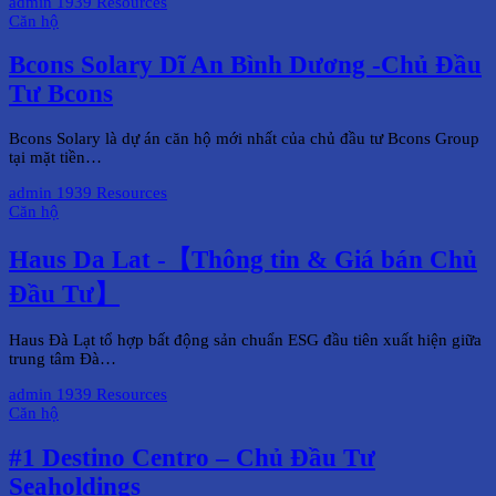
admin
1939 Resources
Căn hộ
Bcons Solary Dĩ An Bình Dương -Chủ Đầu
Tư Bcons
Bcons Solary là dự án căn hộ mới nhất của chủ đầu tư Bcons Group
tại mặt tiền…
admin
1939 Resources
Căn hộ
Haus Da Lat -【Thông tin & Giá bán Chủ
Đầu Tư】
Haus Đà Lạt tổ hợp bất động sản chuẩn ESG đầu tiên xuất hiện giữa
trung tâm Đà…
admin
1939 Resources
Căn hộ
#1 Destino Centro – Chủ Đầu Tư
Seaholdings