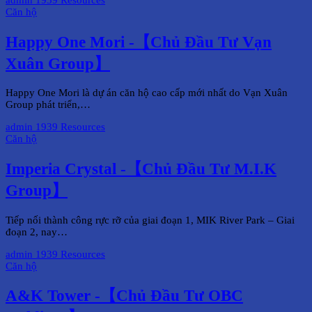
admin
1939 Resources
Căn hộ
Happy One Mori -【Chủ Đầu Tư Vạn
Xuân Group】
Happy One Mori là dự án căn hộ cao cấp mới nhất do Vạn Xuân
Group phát triển,…
admin
1939 Resources
Căn hộ
Imperia Crystal -【Chủ Đầu Tư M.I.K
Group】
Tiếp nối thành công rực rỡ của giai đoạn 1, MIK River Park – Giai
đoạn 2, nay…
admin
1939 Resources
Căn hộ
A&K Tower -【Chủ Đầu Tư OBC