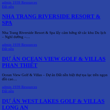
admin
1939 Resources
Đất nền
NHA TRANG RIVERSIDE RESORT &
SPA
Nha Trang Riverside Resort & Spa lấy cảm hứng từ các khu Du lịch
– Nghĩ dưỡng –…
admin
1939 Resources
Đất nền
DỰ ÁN OCEAN VIEW GOLF & VILLAS
PHAN THIẾT
Ocean View Golf & Villas – Dự án Đất nền biệt thự tọa lạc trên ngọn
đồi cao…
admin
1939 Resources
Đất nền
DỰ ÁN WEST LAKES GOLF & VILLAS
LONG AN