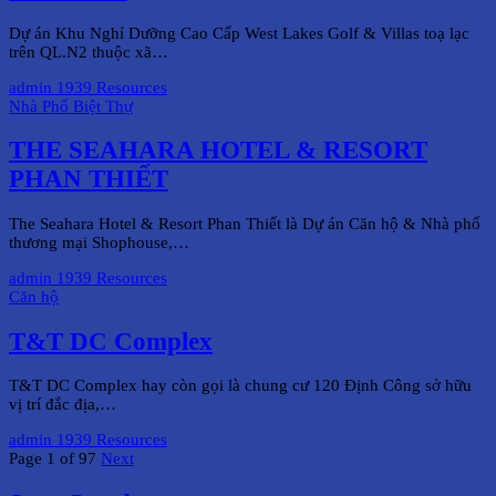
Dự án Khu Nghỉ Dưỡng Cao Cấp West Lakes Golf & Villas toạ lạc
trên QL.N2 thuộc xã…
admin
1939 Resources
Nhà Phố Biệt Thự
THE SEAHARA HOTEL & RESORT
PHAN THIẾT
The Seahara Hotel & Resort Phan Thiết là Dự án Căn hộ & Nhà phố
thương mại Shophouse,…
admin
1939 Resources
Căn hộ
T&T DC Complex
T&T DC Complex hay còn gọi là chung cư 120 Định Công sở hữu
vị trí đắc địa,…
admin
1939 Resources
Page 1 of 97
Next