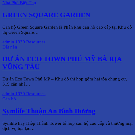
Nhà Phố Biệt Thự
GREEN SQUARE GARDEN
Căn hộ Green Square Garden là Phân khu căn hộ cao cấp tại Khu đô
thị Green Square…
admin
1939 Resources
Đất nền
DỰ ÁN ECO TOWN PHÚ MỸ BÀ RỊA
VŨNG TÀU
Dự án Eco Town Phú Mỹ – Khu đô thị hợp gồm hai tòa chung cư,
319 căn nhà…
admin
1939 Resources
Căn hộ
Symlife Thuận An Bình Dương
Symlife hay Hiệp Thành Tower tổ hợp căn hộ cao cấp và thương mại
dịch vụ tọa lạc…