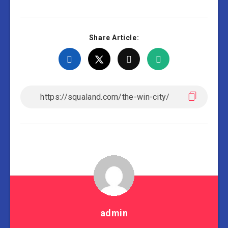
Share Article:
admin