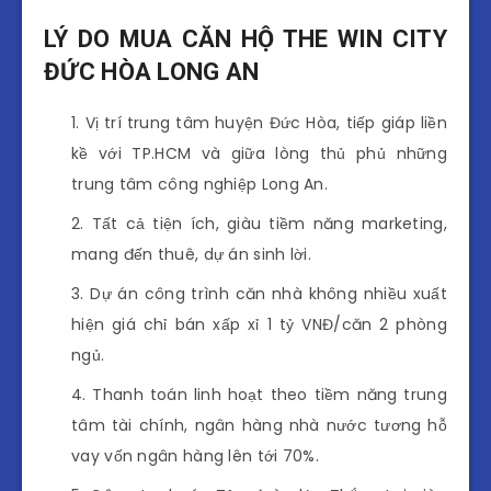
LÝ DO MUA CĂN HỘ THE WIN CITY
ĐỨC HÒA LONG AN
Vị trí trung tâm huyện Đức Hòa, tiếp giáp liền
kề với TP.HCM và giữa lòng thủ phủ những
trung tâm công nghiệp Long An.
Tất cả tiện ích, giàu tiềm năng marketing,
mang đến thuê, dự án sinh lời.
Dự án công trình căn nhà không nhiều xuất
hiện giá chỉ bán xấp xỉ 1 tỷ VNĐ/căn 2 phòng
ngủ.
Thanh toán linh hoạt theo tiềm năng trung
tâm tài chính, ngân hàng nhà nước tương hỗ
vay vốn ngân hàng lên tới 70%.