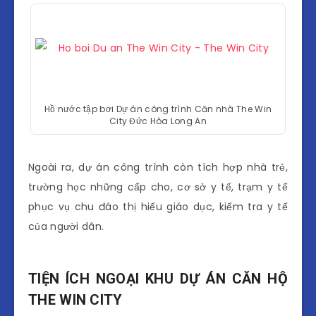
Hồ nước tập bơi Dự án công trình Căn nhà The Win
City Đức Hòa Long An
Ngoài ra, dự án công trình còn tích hợp nhà trẻ,
trường học những cấp cho, cơ sở y tế, trạm y tế
phục vụ chu đáo thị hiếu giáo dục, kiểm tra y tế
của người dân.
TIỆN ÍCH NGOẠI KHU DỰ ÁN CĂN HỘ
THE WIN CITY