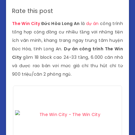
Rate this post
The Win City
Đức Hòa Long An
là
dự án
công trình
tổng hợp cộng đồng cư nhiều tầng với những tiện
ích văn minh, khang trang ngay trung tâm huyện
Đức Hòa, tỉnh Long An.
Dự án công trình The Win
City
gồm 18 block cao 24-33 tầng, 6.000 căn nhà
và được rao bán với mức giá chỉ thu hút chỉ từ
900 triệu/căn 2 phòng ngủ.