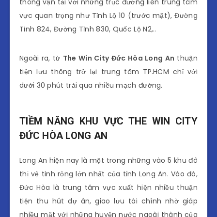
thông vận tải với những trục đường liên trung tâm
vực quan trọng như Tỉnh Lộ 10 (trước mặt), Đường
Tỉnh 824, Đường Tỉnh 830, Quốc Lộ N2,..
Ngoài ra, từ
The Win City Đức Hòa Long An
thuận
tiện lưu thông trở lại trung tâm TP.HCM chỉ với
dưới 30 phút trải qua nhiều mạch đường.
TIỀM NĂNG KHU VỰC THE WIN CITY
ĐỨC HÒA LONG AN
Long An hiện nay là một trong những vào 5 khu đô
thị vệ tinh rộng lớn nhất của tỉnh Long An. Vào đó,
Đức Hòa là trung tâm vực xuất hiện nhiều thuận
tiện thu hút dự án, giao lưu tài chính nhờ giáp
nhiều mặt với những huyện nước ngoài thành của