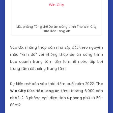
Mặt phẳng Tổng thể Dự án công trình The Win City
Đức Hòa Long An
Vào đó, những tháp căn nhà sắp đặt theo nguyên
mẫu “kinh đô” với những tháp dự án công trình
bao quanh trung tâm tiện ích, hồ nước tập bơi
trung tâm đặt sống trung tâm.
Dự kiến mở bán vào thời điểm cuối năm 2022,
The
Win City Đức Hòa Long An
tăng trưởng 6.000 căn
nhà 1-2-3 phòng ngủ diện tích S phong phú từ 50-
80m2.