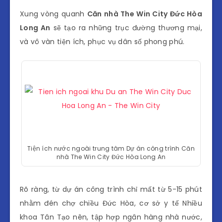
Xung vòng quanh
Căn nhà The Win City Đức Hòa
Long An
sẽ tạo ra những trục đường thương mại,
và vô vàn tiện ích, phục vụ dân số phong phú.
Tiện ích nước ngoài trung tâm Dự án công trình Căn
nhà The Win City Đức Hòa Long An
Rõ ràng, từ dự án công trình chỉ mất từ 5-15 phút
nhằm đén chợ chiều Đức Hòa, cơ sở y tế Nhiều
khoa Tân Tạo nên, tập hợp ngân hàng nhà nước,