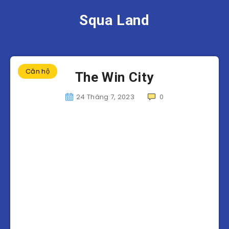
Squa Land
Căn hộ
The Win City
24 Tháng 7, 2023
0