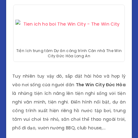
Tiện ích trung tâm Dự án công trình Căn nhà The Win
City Đức Hòa Long An
Tuy nhiên tuy vậy đó, sắp đặt hài hòa và hợp lý
vào nơi sống của người dân
The Win City Đức Hòa
là những tiện ích nâng lên tiện nghi sống với tiện
nghi văn minh, tiện nghi. Điển hình nổi bật, dự án
công trình xuất hiện riêng hồ nước tập bơi, trung
tâm vui chơi trẻ nhỏ, sân chơi thể thao ngoài trời,
phố đi dạo, vườn nướng BBQ, club house,…