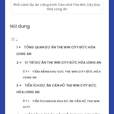
Phối cảnh Dự án công trình Căn nhà The Win City Đức
Hòa Long An
Nội dung
TỔNG QUAN DỰ ÁN THE WIN CITY ĐỨC HÒA
LONG AN
VỊ TRÍ DỰ ÁN THE WIN CITY ĐỨC HÒA LONG AN
TIỀM NĂNG KHU VỰC THE WIN CITY ĐỨC HÒA
LONG AN
TIỆN ÍCH DỰ ÁN CĂN HỘ THE WIN CITY ĐỨC
HÒA LONG AN
TIỆN ÍCH NGOẠI KHU DỰ ÁN CĂN HỘ THE WIN
CITY