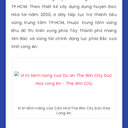
TP.HCM. Theo thiết kế xây dựng dựng huyện Đức
Hòa tới năm 2030, ở đây tiếp tục trở thành tiểu
vùng trung tâm TP.HCM, thuộc trung tâm vùng
khu đô thị triển vọng phía Tây Thành phố mang
tên Bác và vùng tài chính động lực phía Bắc của
tỉnh Long An.
Vị trí tiềm năng của Căn nhà The Win City Đức Hòa
Long An