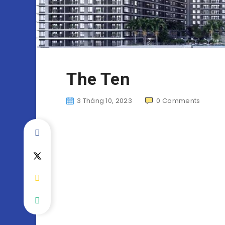
The Ten
3 Tháng 10, 2023
0
Comments