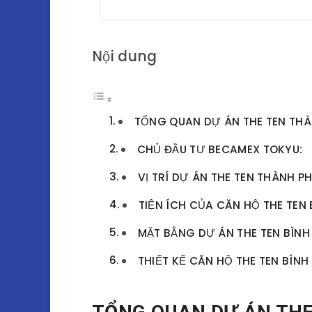
Nội dung
TỔNG QUAN DỰ ÁN THE TEN THÀ
CHỦ ĐẦU TƯ BECAMEX TOKYU:
VỊ TRÍ DỰ ÁN THE TEN THÀNH 
TIỆN ÍCH CỦA CĂN HỘ THE TEN
MẶT BẰNG DỰ ÁN THE TEN BÌN
THIẾT KẾ CĂN HỘ THE TEN BÌN