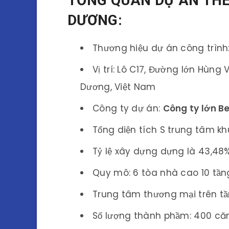
TỔNG QUAN DỰ ÁN THE
DƯƠNG:
Thương hiệu dự án công trình
Vị trí: Lô C17, Đường lớn Hùng
Dương, Việt Nam
Công ty dự án:
Công ty lớn 
Tổng diện tích S trung tâm khu
Tỷ lệ xây dựng dựng là 43,48%
Quy mô: 6 tòa nhà cao 10 tần
Trung tâm thương mại trên tần
Số lượng thành phầm: 400 căn 