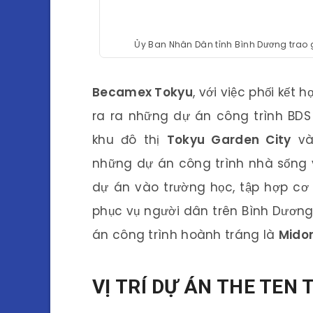
Ủy Ban Nhân Dân tỉnh Bình Dương trao 
Becamex Tokyu
, với việc phối kết 
ra ra những dự án công trình BDS
khu đô thị
Tokyu Garden City
v
những dự án công trình nhà sống 
dự án vào trường học, tập hợp cơ 
phục vụ người dân trên Bình Dươn
án công trình hoành tráng là
Midor
VỊ TRÍ DỰ ÁN THE TEN