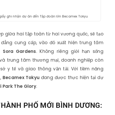
giấy ghi nhận dự án đến Tập đoàn lớn Becamex Tokyu
hợp giữa hai tập toàn từ hai vương quốc, sẽ tạo
 đẳng cung cấp, vào đó xuất hiện trung tâm
à
Sora Gardens
. Không riêng giới hạn sống
và trung tâm thương mại, doanh nghiệp còn
sở y tế và giao thông vận tải. Với tiềm năng
g,
Becamex Tokyu
đang được thực hiện tại dự
i Park The Glory
.
 THÀNH PHỐ MỚI BÌNH DƯƠNG: