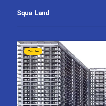
Squa Land
Căn hộ