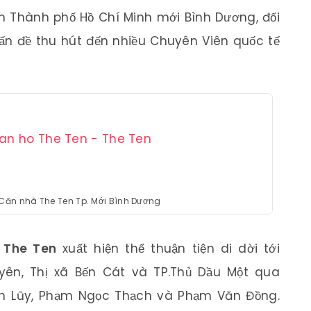
 Thành phố Hồ Chí Minh mới Bình Dương, đối
 vấn đề thu hút đến nhiều Chuyên Viên quốc tế
h Căn nhà The Ten Tp. Mới Bình Dương
n
The Ten
xuất hiện thể thuận tiện di dời tới
yên, Thị xã Bến Cát và TP.Thủ Dầu Một qua
n Lũy, Phạm Ngọc Thạch và Phạm Văn Đồng.