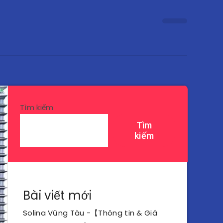
Tìm kiếm
Tìm
kiếm
Bài viết mới
Solina Vũng Tàu -【Thông tin & Giá