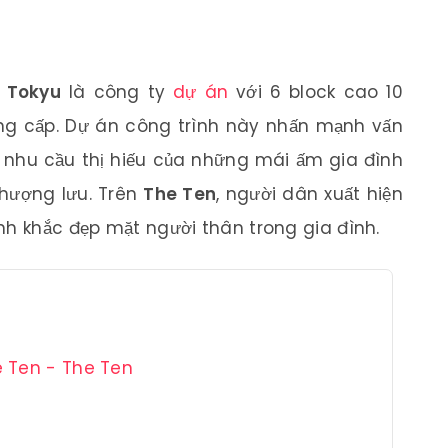
 Tokyu
là công ty
dự án
với 6 block cao 10
g cấp. Dự án công trình này nhấn mạnh vấn
n nhu cầu thị hiếu của những mái ấm gia đình
thượng lưu. Trên
The Ten
, người dân xuất hiện
nh khắc đẹp mặt người thân trong gia đình.