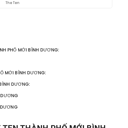
The Ten
NH PHỐ MỚI BÌNH DƯƠNG:
PHỐ MỚI BÌNH DƯƠNG:
 BÌNH DƯƠNG:
H DƯƠNG
H DƯƠNG