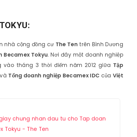
TOKYU:
ăn nhà cộng đồng cư
The Ten
trên Bình Dương
ạn Becamex Tokyu
. Nơi đây một doanh nghiệp
ng vào tháng 3 thời điểm năm 2012 giữa
Tập
và
Tổng doanh nghiệp Becamex IDC
của
Việt