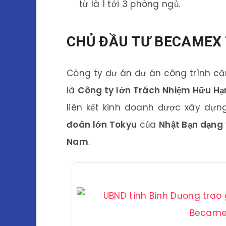
từ là 1 tới 3 phòng ngủ.
CHỦ ĐẦU TƯ BECAMEX 
Công ty dự án dự án công trình c
là
Công ty lớn Trách Nhiệm Hữu H
liên kết kinh doanh được xây dự
đoàn lớn Tokyu
của
Nhật Bạn dạng
Nam
.