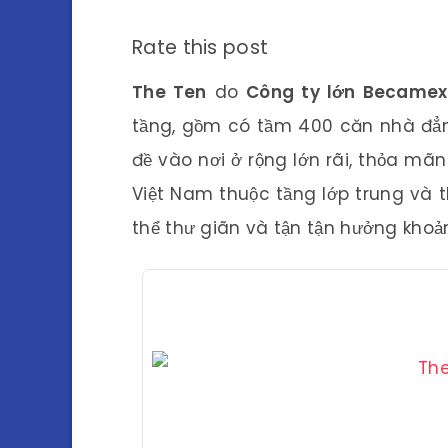
Rate this post
The Ten
do
Công ty lớn Becamex
tầng, gồm có tầm 400 căn nhà đẳn
đề vào nơi ở rộng lớn rãi, thỏa mã
Việt Nam thuộc tầng lớp trung và 
thể thư giãn và tận tận hưởng khoả