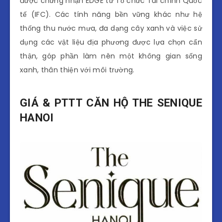
được chứng nhận EDGE từ Tổ chức Tài chính Quốc
tế (IFC). Các tính năng bền vững khác như hệ
thống thu nước mưa, đa dạng cây xanh và việc sử
dụng các vật liệu địa phương được lựa chọn cẩn
thận, góp phần làm nên một không gian sống
xanh, thân thiện với môi trường.
GIÁ & PTTT CĂN HỘ THE SENIQUE
HANOI