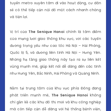
tuyến metro xuyên tâm đi vào hoạt động, cư dân
sẽ có thể tiếp cận nội đô một cách nhanh chóng
và tiện lợi.
Vị trí của
The Senique Hanoi
chính là tâm điểm
của mạng lưới giao thông khu vực, với các tuyến
đường trọng yếu như cao tốc Hà Nội – Hải Phòng,
Quốc lộ 5, và đường liên tỉnh Hà Nội – Hưng Yên.
Những hạ tầng giao thông này tạo ra sự liên kết
vùng mạnh mẽ, giúp kết nối dễ dàng đến các tỉnh
như Hưng Yên, Bắc Ninh, Hải Phòng và Quảng Ninh.
Nằm tại trung tâm của khu vực phía Đông đang
phát triển mạnh mẽ,
The Senique Hanoi
không
chỉ gần kề các khu đô thị mới và khu công nghiệp
mà còn tiếp cận dễ dàng với hệ thống bệnh viện,