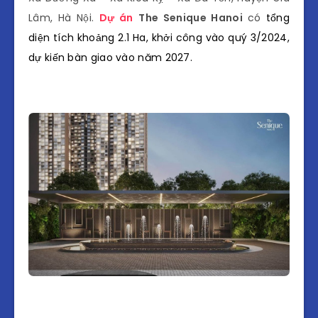
Lâm, Hà Nội.
Dự án
The Senique Hanoi
có
tổng
diện tích khoảng 2.1 Ha, khởi công vào quý 3/2024,
dự kiến bàn giao vào năm 2027.