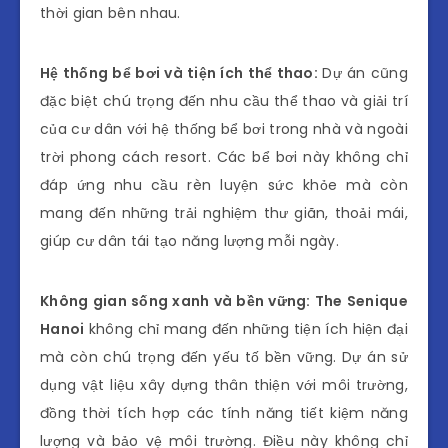
thời gian bên nhau.
Hệ thống bể bơi và tiện ích thể thao:
Dự án cũng
đặc biệt chú trọng đến nhu cầu thể thao và giải trí
của cư dân với hệ thống bể bơi trong nhà và ngoài
trời phong cách resort. Các bể bơi này không chỉ
đáp ứng nhu cầu rèn luyện sức khỏe mà còn
mang đến những trải nghiệm thư giãn, thoải mái,
giúp cư dân tái tạo năng lượng mỗi ngày.
Không gian sống xanh và bền vững: The Senique
Hanoi
không chỉ mang đến những tiện ích hiện đại
mà còn chú trọng đến yếu tố bền vững. Dự án sử
dụng vật liệu xây dựng thân thiện với môi trường,
đồng thời tích hợp các tính năng tiết kiệm năng
lượng và bảo vệ môi trường. Điều này không chỉ