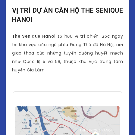
VỊ TRÍ DỰ ÁN CĂN HỘ THE SENIQUE
HANOI
The Senique Hanoi
sở hữu vị trí chiến lược ngay
tại khu vực cửa ngõ phía Đông Thủ đô Hà Nội, nơi
giao thoa của những tuyến đường huyết mạch
như Quốc lộ 5 và 5B, thuộc khu vực trung tâm
huyện Gia Lâm.