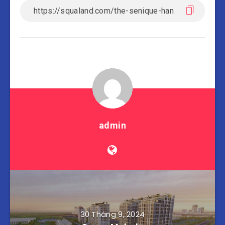
admin
30 Tháng 9, 2024