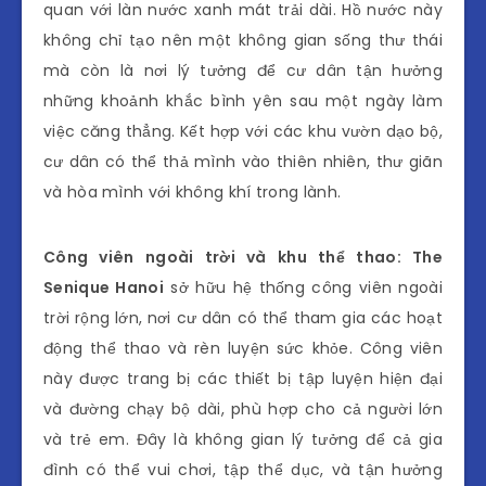
quan với làn nước xanh mát trải dài. Hồ nước này
không chỉ tạo nên một không gian sống thư thái
mà còn là nơi lý tưởng để cư dân tận hưởng
những khoảnh khắc bình yên sau một ngày làm
việc căng thẳng. Kết hợp với các khu vườn dạo bộ,
cư dân có thể thả mình vào thiên nhiên, thư giãn
và hòa mình với không khí trong lành.
Công viên ngoài trời và khu thể thao: The
Senique Hanoi
sở hữu hệ thống công viên ngoài
trời rộng lớn, nơi cư dân có thể tham gia các hoạt
động thể thao và rèn luyện sức khỏe. Công viên
này được trang bị các thiết bị tập luyện hiện đại
và đường chạy bộ dài, phù hợp cho cả người lớn
và trẻ em. Đây là không gian lý tưởng để cả gia
đình có thể vui chơi, tập thể dục, và tận hưởng