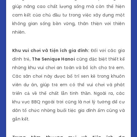
giúp nâng cao chất lượng sống mà còn thể hiện
cam kết của chủ đầu tư trong việc xây dựng một
không gian sống bền vững, thân thiện với thiên
nhiên.
Khu vui chơi và tiện ích gia đình:
Đối với các gia
đình trẻ,
The Senique Hanoi
cũng đặc biệt thiết kế
những khu vui chơi an toàn và bổ ích cho trẻ em.
Các sân chơi này được bố trí xen kẽ trong khuôn
viên dự án, giúp trẻ em có thể vui chơi và phát
triển cả về thể chất lẫn tinh thần. Ngoài ra, các
khu vực BBQ ngoài trời cũng là nơi lý tưởng để cư
dân tổ chức những buổi tiệc gia đình ấm cúng và
gắn kết.