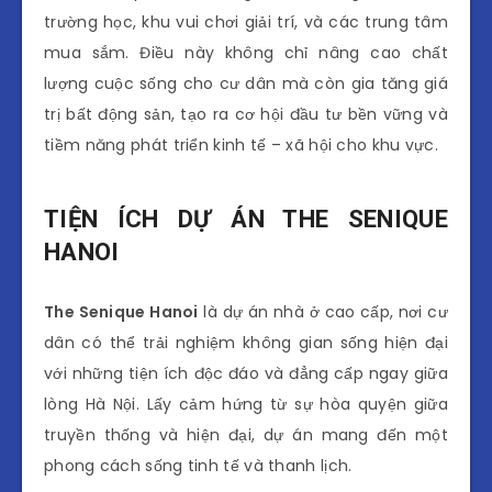
trường học, khu vui chơi giải trí, và các trung tâm
mua sắm. Điều này không chỉ nâng cao chất
lượng cuộc sống cho cư dân mà còn gia tăng giá
trị bất động sản, tạo ra cơ hội đầu tư bền vững và
tiềm năng phát triển kinh tế – xã hội cho khu vực.
TIỆN ÍCH DỰ ÁN THE SENIQUE
HANOI
The Senique Hanoi
là dự án nhà ở cao cấp, nơi cư
dân có thể trải nghiệm không gian sống hiện đại
với những tiện ích độc đáo và đẳng cấp ngay giữa
lòng Hà Nội. Lấy cảm hứng từ sự hòa quyện giữa
truyền thống và hiện đại, dự án mang đến một
phong cách sống tinh tế và thanh lịch.