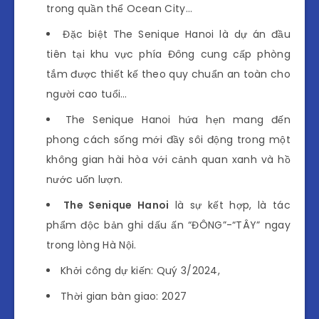
trong quần thể Ocean City…
Đặc biệt The Senique Hanoi là dự án đầu
tiên tại khu vực phía Đông cung cấp phòng
tắm được thiết kế theo quy chuẩn an toàn cho
người cao tuổi…
The Senique Hanoi hứa hẹn mang đến
phong cách sống mới đầy sôi động trong một
không gian hài hòa với cảnh quan xanh và hồ
nước uốn lượn.
The Senique Hanoi
là sự kết hợp, là tác
phẩm độc bản ghi dấu ấn “ĐÔNG”-“TÂY” ngay
trong lòng Hà Nội.
Khởi công dự kiến: Quý 3/2024,
Thời gian bàn giao: 2027