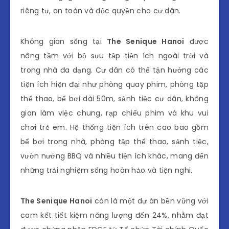
riêng tư, an toàn và độc quyền cho cư dân.
Không gian sống tại
The Senique Hanoi
được
nâng tầm với bộ sưu tập tiện ích ngoài trời và
trong nhà đa dạng. Cư dân có thể tận hưởng các
tiện ích hiện đại như phòng quay phim, phòng tập
thể thao, bể bơi dài 50m, sảnh tiệc cư dân, không
gian làm việc chung, rạp chiếu phim và khu vui
chơi trẻ em. Hệ thống tiện ích trên cao bao gồm
bể bơi trong nhà, phòng tập thể thao, sảnh tiệc,
vườn nướng BBQ và nhiều tiện ích khác, mang đến
những trải nghiệm sống hoàn hảo và tiện nghi.
The Senique Hanoi
còn là một dự án bền vững với
cam kết tiết kiệm năng lượng đến 24%, nhằm đạt