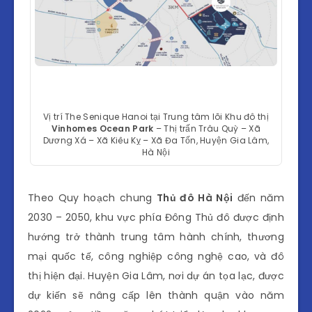
Vị trí The Senique Hanoi tại Trung tâm lõi Khu đô thị
Vinhomes Ocean Park
– Thị trấn Trâu Quỳ – Xã
Dương Xá – Xã Kiêu Kỵ – Xã Đa Tốn, Huyện Gia Lâm,
Hà Nội
Theo Quy hoạch chung
Thủ đô Hà Nội
đến năm
2030 – 2050, khu vực phía Đông Thủ đô được định
hướng trở thành trung tâm hành chính, thương
mại quốc tế, công nghiệp công nghệ cao, và đô
thị hiện đại. Huyện Gia Lâm, nơi dự án tọa lạc, được
dự kiến sẽ nâng cấp lên thành quận vào năm