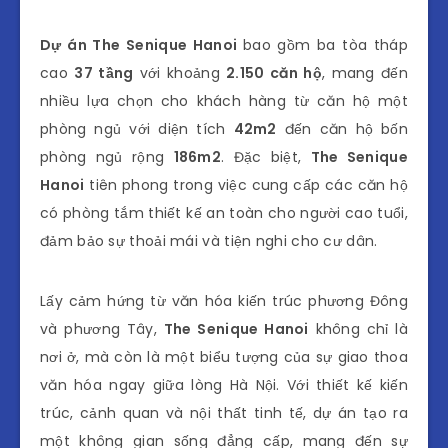
Dự án The Senique Hanoi
bao gồm ba tòa tháp
cao
37 tầng
với khoảng
2.150 căn hộ
, mang đến
nhiều lựa chọn cho khách hàng từ căn hộ một
phòng ngủ với diện tích
42m2
đến căn hộ bốn
phòng ngủ rộng
186m2
. Đặc biệt,
The Senique
Hanoi
tiên phong trong việc cung cấp các căn hộ
có phòng tắm thiết kế an toàn cho người cao tuổi,
đảm bảo sự thoải mái và tiện nghi cho cư dân.
Lấy cảm hứng từ văn hóa kiến trúc phương Đông
và phương Tây,
The Senique Hanoi
không chỉ là
nơi ở, mà còn là một biểu tượng của sự giao thoa
văn hóa ngay giữa lòng Hà Nội. Với thiết kế kiến
trúc, cảnh quan và nội thất tinh tế, dự án tạo ra
một không gian sống đẳng cấp, mang đến sự