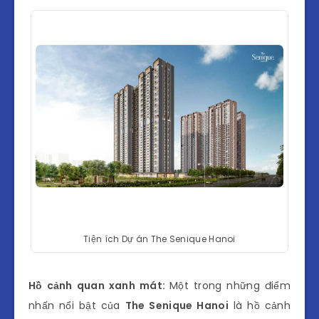
Tiện ích Dự án The Senique Hanoi
Hồ cảnh quan xanh mát:
Một trong những điểm
nhấn nổi bật của
The Senique Hanoi
là hồ cảnh