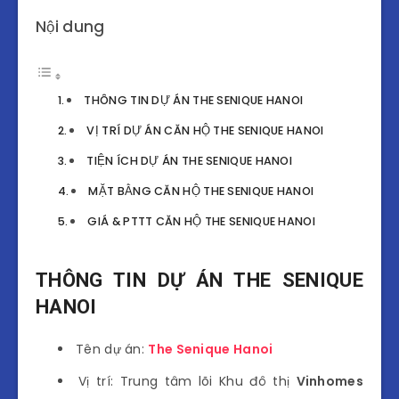
Nội dung
THÔNG TIN DỰ ÁN THE SENIQUE HANOI
VỊ TRÍ DỰ ÁN CĂN HỘ THE SENIQUE HANOI
TIỆN ÍCH DỰ ÁN THE SENIQUE HANOI
MẶT BẰNG CĂN HỘ THE SENIQUE HANOI
GIÁ & PTTT CĂN HỘ THE SENIQUE HANOI
THÔNG TIN DỰ ÁN THE SENIQUE
HANOI
Tên dự án:
The Senique Hanoi
Vị trí: Trung tâm lõi Khu đô thị
Vinhomes