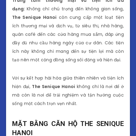
Trung tâm thương mại và tiện ích đa
dạng:
Không chỉ chú trọng đến không gian sống,
The Senique Hanoi
còn cung cấp một loạt tiện
ích thương mại và dịch vụ, từ siêu thị, nhà hàng,
quán café đến các cửa hàng mua sắm, đáp ứng
đầy đủ nhu cầu hàng ngày của cư dân. Các tiện
ích này không chỉ mang đến sự tiện lợi mà còn
tạo nên một cộng đồng sống sôi động và hiện đại.
Với sự kết hợp hài hòa giữa thiên nhiên và tiện ích
hiện đại,
The Senique Hanoi
không chỉ là nơi để ở
mà còn là nơi để trải nghiệm và tận hưởng cuộc
sống một cách trọn vẹn nhất.
MẶT BẰNG CĂN HỘ THE SENIQUE
HANOI