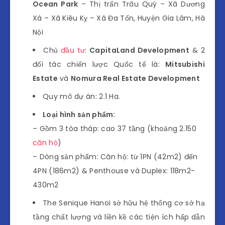
Ocean Park
– Thị trấn Trâu Quỳ – Xã Dương
Xá – Xã Kiêu Kỵ – Xã Đa Tốn, Huyện Gia Lâm, Hà
Nội
Chủ
đầu tư
:
CapitaLand Development
& 2
đối tác chiến lược Quốc tế là:
Mitsubishi
Estate
và
Nomura Real Estate Development
Quy mô dự án: 2.1 Ha.
Loại hình sản phẩm:
– Gồm 3 tòa tháp: cao 37 tầng (khoảng 2.150
căn hộ
)
– Dòng sản phẩm: Căn hộ: từ 1PN (42m2) đến
4PN (186m2) & Penthouse và Duplex: 118m2-
430m2
The Senique Hanoi sở hữu hệ thống cơ sở hạ
tầng chất lượng và liền kề các tiện ích hấp dẫn