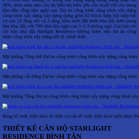
38%, thỏa mãn nhu cầu thị hiếu thị hiếu yêu cầu tuyệt vời của trung
tâm dân sống tiện nghi cao. Dự án công trình công trình xây dựng
công trình xây dựng xây dựng dựng gồm 02 block hiệp hội hiệp hội
cư cao 25 tầng nổi và 2 tầng hầm dưới đất dưới khu đất dưới trung
tâm khu đất, với 789 nhà tiện nghi cao 1-2-3 phòng ngủ. Giá bán chỉ
chỉ bán nhà đất Starlight Residence không được nhà dự án công
trình công trình xây dựng tiết lộ chính thức.
Mặt phẳng Tổng thể Dự án công trình công trình xây dựng công trình
Mặt phẳng cắt đứng Dự án công trình công trình xây dựng công trình
Mặt phẳng Tầng Dự án công trình công trình xây dựng công trình xây
Bảng tổ chức triển khai tổ chức cơ cấu tổ chức triển khai triển khai N
THIẾT KẾ CĂN HỘ STARLIGHT
RESIDENCE BÌNH TÂN