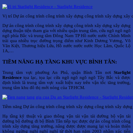
Vị trí Dự án công trình công trình xây dựng công trình xây dựng xây
Dự án công trình công trình xây dựng công trình xây dựng xây dựng
dựng thuận tiện tham gia với nhiều quận trung tâm, cửa ngõ ngõ ngõ
ngõ phía Bắc và trung tâm Đông Nam TP Hồ nước nước Chính Minh
trải qua nhiều trục đường trọng điểm như Kinh Dương Vương, Võ
Văn Kiệt, Thương hiệu Lửa, Hồ nước nước nước Học Lãm, Quốc Lộ
1A,…
TIỀM NĂNG HẠ TẦNG KHU VỰC BÌNH TÂN:
Trung tâm vực phường An Phú, quận Bình Tân nơi
Starlight
Residence
tọa lạc, tọa lạc cửa ngõ ngõ ngõ ngõ Tây Bắc và được
định hình là trung tâm vực xuất hiện nay trên vận tốc tăng trưởng,
trung tâm khu đô thị mới nóng của TP.HCM.
Tiềm năng Dự án công trình công trình xây dựng công trình xây dựng
Hạ tầng kỹ thuật và giao thông vận tải vận tải đường bộ vận tải
đường bộ đường đi bộ Bình Tân tiếp tục được dự án công trình công
trình xây dựng tăng trưởng, nâng được được mang lại và hoàn thiện
không ngừng nghỉ nghỉ nghỉ từ thời hạn năm 2003 nhằm xúc tiến