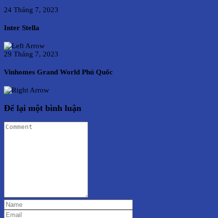
24 Tháng 7, 2023
Inter Stella
29 Tháng 7, 2023
Vinhomes Grand World Phú Quốc
Để lại một bình luận