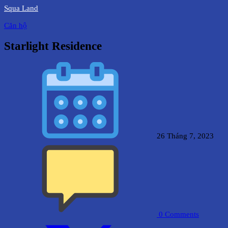
Squa Land
Căn hộ
Starlight Residence
26 Tháng 7, 2023
0
Comments