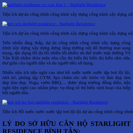
Tiện ích dự án công trình công trình xây dựng công trình xây dựng x
Tiện ích dự án công trình công trình xây dựng công trình xây dựng x
Trên nhiều tầng thấp, dự án công trình công trình xây dựng công
trình xây dựng xây dựng dựng tăng trưởng nội đô thương mại sang
trọng, tận dụng tối đa tối nhiều tối nhiều ưu thế trước mặt đường Võ
Văn Kiệt nhằm thỏa mãn nhu cầu thị hiếu thị hiếu thị hiếu sắm sửa,
thư giãn của người dân và du người tiêu sử dụng.
Nhiều tiện ích tiện nghi cao như hồ nước nước nước tập bơi lội lội,
nhà trẻ, phòng tập GYM, Spa chăm sóc sức khỏe và làm đẹp làm
đẹp làm đẹp, Yoga, vườn BBQ,… được tăng trưởng đồng điệu, tiện
nghi tiện nghi cao nhằm phục vụ tổng số thị hiếu sinh hoạt của hiệp
hội người dân.
Tiện ích Hồ nước nước nước tập bơi lội lội dự án công trình công tr
LÝ DO SỞ HỮU CĂN HỘ STARLIGHT
RESIDENCE BÌNH TÂN: