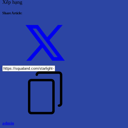
Xếp hạng
Share Article:
admin