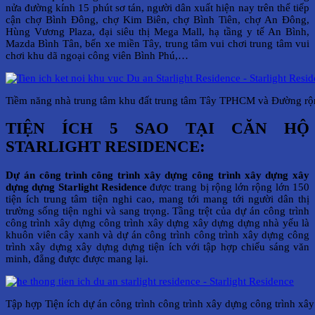
nửa đường kính 15 phút sơ tán, người dân xuất hiện nay trên thể tiếp
cận chợ Bình Đông, chợ Kim Biên, chợ Bình Tiên, chợ An Đông,
Hùng Vương Plaza, đại siêu thị Mega Mall, hạ tầng y tế An Bình,
Mazda Bình Tân, bến xe miền Tây, trung tâm vui chơi trung tâm vui
chơi khu dã ngoại công viên Bình Phú,…
Tiềm năng nhà trung tâm khu đất trung tâm Tây TPHCM và Đường rộn
TIỆN ÍCH 5 SAO TẠI CĂN HỘ
STARLIGHT RESIDENCE:
Dự án công trình công trình xây dựng công trình xây dựng xây
dựng dựng Starlight Residence
được trang bị rộng lớn rộng lớn 150
tiện ích trung tâm tiện nghi cao, mang tới mang tới người dân thị
trường sống tiện nghi và sang trọng. Tầng trệt của dự án công trình
công trình xây dựng công trình xây dựng xây dựng dựng nhà yếu là
khuôn viên cây xanh và dự án công trình công trình xây dựng công
trình xây dựng xây dựng dựng tiện ích với tập hợp chiếu sáng văn
minh, đẳng được được mang lại.
Tập hợp Tiện ích dự án công trình công trình xây dựng công trình xâ