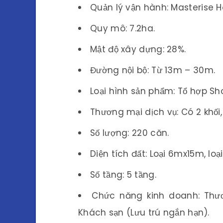
Quản lý vận hành: Masterise 
Quy mô: 7.2ha.
Mật độ xây dựng: 28%.
Đường nội bộ: Từ 13m – 30m.
Loại hình sản phẩm: Tổ hợp Sh
Thương mại dịch vụ: Có 2 khối,
Số lượng: 220 căn.
Diện tích đất: Loại 6mx15m, lo
Số tầng: 5 tầng.
Chức năng kinh doanh: Thươn
Khách sạn (Lưu trú ngắn hạn).