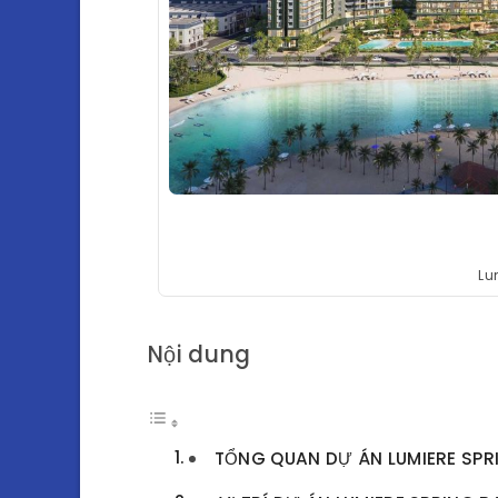
Lu
Nội dung
TỔNG QUAN DỰ ÁN LUMIERE SPR