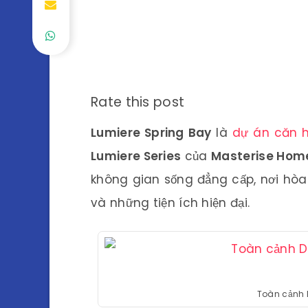
Rate this post
Lumiere Spring Bay
là
dự án
căn 
Lumiere Series
của
Masterise Hom
không gian sống đẳng cấp, nơi hòa
và những tiện ích hiện đại.
Toàn cảnh 