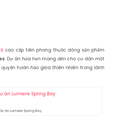
hộ
cao cấp tiên phong thuộc dòng sản phẩm
es
. Dự án hứa hẹn mang đến cho cư dân một
 quyện hoàn hảo giữa thiên nhiên trong lành
Dự án Lumiere Spring Bay