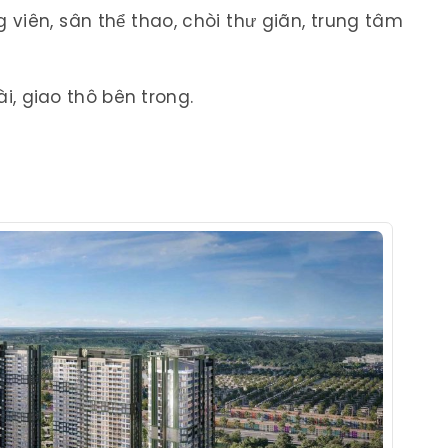
g viên, sân thể thao, chòi thư giãn, trung tâm
i, giao thô bên trong.