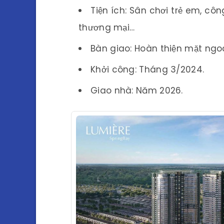
Tiện ích: Sân chơi trẻ em, côn
thương mại…
Bàn giao: Hoàn thiện mặt ngoà
Khởi công: Tháng 3/2024.
Giao nhà: Năm 2026.