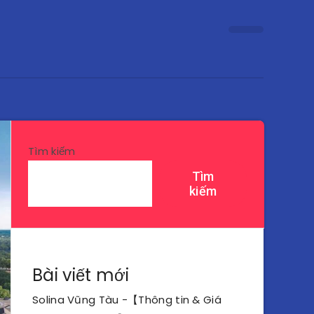
Tìm kiếm
Tìm
kiếm
Bài viết mới
Solina Vũng Tàu -【Thông tin & Giá