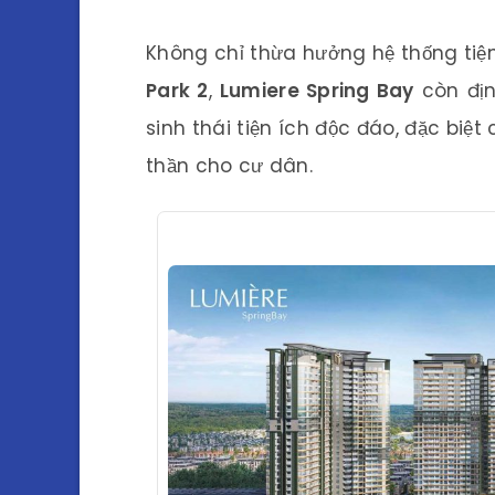
Không chỉ thừa hưởng hệ thống tiện
Park 2
,
Lumiere Spring Bay
còn địn
sinh thái tiện ích độc đáo, đặc biệ
thần cho cư dân.