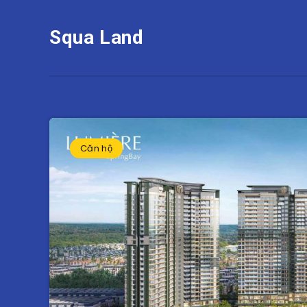
Squa Land
Căn hộ