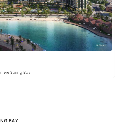
miere Spring Bay
ING BAY