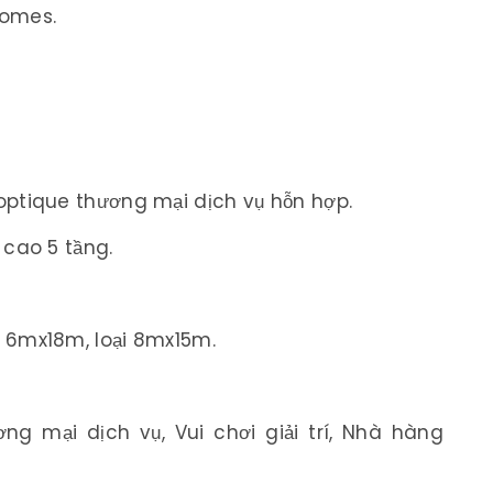
Homes.
optique thương mại dịch vụ hỗn hợp.
 cao 5 tầng.
ại 6mx18m, loại 8mx15m.
g mại dịch vụ, Vui chơi giải trí, Nhà hàng