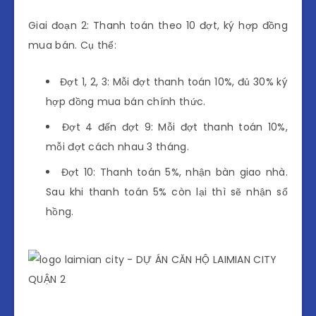
Giai đoạn 2: Thanh toán theo 10 đợt, ký hợp đồng
mua bán. Cụ thể:
Đợt 1, 2, 3: Mỗi đợt thanh toán 10%, đủ 30% ký
hợp đồng mua bán chính thức.
Đợt 4 đến đợt 9: Mỗi đợt thanh toán 10%,
mỗi đợt cách nhau 3 tháng.
Đợt 10: Thanh toán 5%, nhận bàn giao nhà.
Sau khi thanh toán 5% còn lại thì sẽ nhận sổ
hồng.