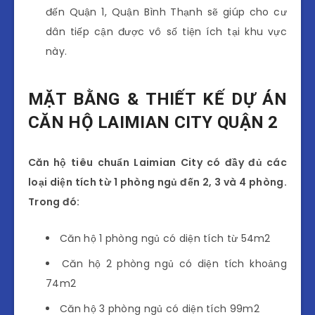
đến Quận 1, Quận Bình Thạnh sẽ giúp cho cư
dân tiếp cận được vô số tiện ích tại khu vực
này.
MẶT BẰNG & THIẾT KẾ DỰ ÁN
CĂN HỘ LAIMIAN CITY QUẬN 2
Căn hộ tiêu chuẩn Laimian City có đầy đủ các
loại diện tích từ 1 phòng ngủ đến 2, 3 và 4 phòng.
Trong đó:
Căn hộ 1 phòng ngủ có diện tích từ 54m2
Căn hộ 2 phòng ngủ có diện tích khoảng
74m2
Căn hộ 3 phòng ngủ có diện tích 99m2