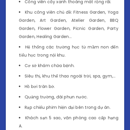
Công viên cây xanh thoáng mát rộng rãi.
Khu công viên chủ đề: Fitness Garden, Yoga
Garden, Art Garden, Atelier Garden, BBQ
Garden, Flower Garden, Picnic Garden, Party
Garden, Healing Garden…
Hệ thống các trường học từ mầm non đến
tiểu học trong nội khu.
Cơ sở khám chữa bệnh.
Siêu thị, khu thể thao ngoài trời, spa, gym,…
Hồ bơi tràn bờ.
Quảng trường, đài phun nước.
Rạp chiếu phim hiện đại bên trong dự án.
Khách sạn 5 sao, văn phòng cao cấp hạng
A.