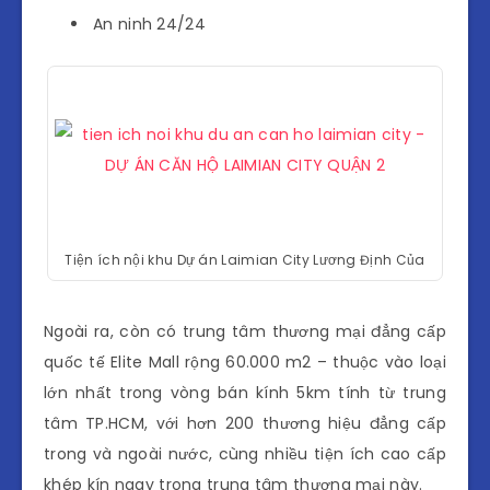
An ninh 24/24
Tiện ích nội khu Dự án Laimian City Lương Định Của
Ngoài ra, còn có trung tâm thương mại đẳng cấp
quốc tế Elite Mall rộng 60.000 m2 – thuộc vào loại
lớn nhất trong vòng bán kính 5km tính từ trung
tâm TP.HCM, với hơn 200 thương hiệu đẳng cấp
trong và ngoài nước, cùng nhiều tiện ích cao cấp
khép kín ngay trong trung tâm thương mại này.