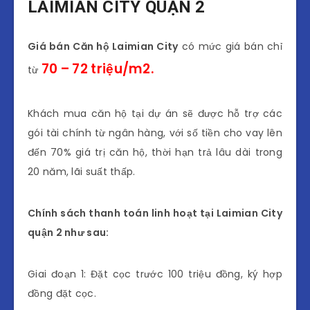
LAIMIAN CITY QUẬN 2
Giá bán Căn hộ Laimian City
có mức giá bán chỉ
70 – 72 triệu/m2.
từ
Khách mua căn hộ tại dự án sẽ được hỗ trợ các
gói tài chính từ ngân hàng, với số tiền cho vay lên
đến 70% giá trị căn hộ, thời hạn trả lâu dài trong
20 năm, lãi suất thấp.
Chính sách thanh toán linh hoạt tại Laimian City
quận 2 như sau:
Giai đoạn 1: Đặt cọc trước 100 triệu đồng, ký hợp
đồng đặt cọc.