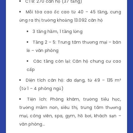
CT8: 270 căn hộ (37 tầng)
Mỗi tòa cao ốc cao từ 40 – 45 tầng, cung
ứng ra thị trường khoảng 13.092 căn hộ
3 tầng hầm, 1 tầng lửng
Tầng 2 – 5: Trung tâm thương mại – bán
lẻ – văn phòng
Các tầng còn lại: Căn hộ chung cư cao
cấp
Diện tích căn hộ: đa dạng, từ 49 – 135 m²
(từ 1 – 4 phòng ngủ)
Tiện ích: Phòng khám, trường tiểu học,
trường mầm non, siêu thị, trung tâm thương
mại, công viên, spa, gym, hồ bơi, khách sạn –
văn phòng…