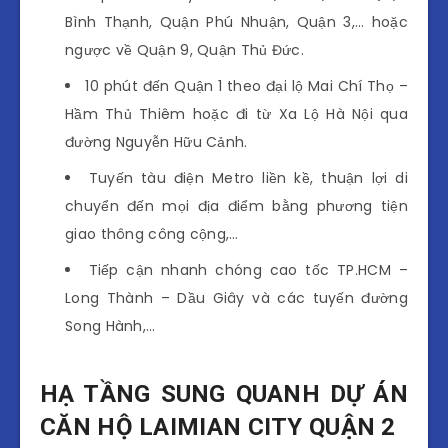
Bình Thạnh, Quận Phú Nhuận, Quận 3,… hoặc
ngược về Quận 9, Quận Thủ Đức.
10 phút đến Quận 1 theo đại lộ Mai Chí Thọ –
Hầm Thủ Thiêm hoặc đi từ Xa Lộ Hà Nội qua
đường Nguyễn Hữu Cảnh.
Tuyến tàu điện Metro liền kề, thuận lợi di
chuyển đến mọi địa điểm bằng phương tiện
giao thông công cộng,…
Tiếp cận nhanh chóng cao tốc TP.HCM –
Long Thành – Dầu Giây và các tuyến đường
Song Hành,…
HẠ TẦNG SUNG QUANH DỰ ÁN
CĂN HỘ LAIMIAN CITY QUẬN 2