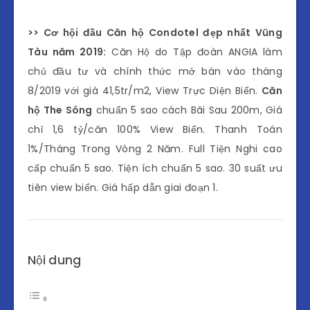
>> Cơ hội đầu Căn hộ Condotel đẹp nhất Vũng
Tàu năm 2019:
Căn Hộ do Tập đoàn ANGIA làm
chủ đầu tư và chính thức mở bán vào tháng
8/2019 với giá 41,5tr/m2, View Trực Diện Biển‎.
Căn
hộ The Sóng
chuẩn 5 sao cách Bãi Sau 200m, Giá
chỉ 1,6 tỷ/căn 100% View Biển. Thanh Toán
1%/Tháng Trong Vòng 2 Năm. Full Tiện Nghi cao
cấp chuẩn 5 sao. Tiện ích chuẩn 5 sao. 30 suất ưu
tiên view biển. Giá hấp dẫn giai đoạn 1.
Nội dung