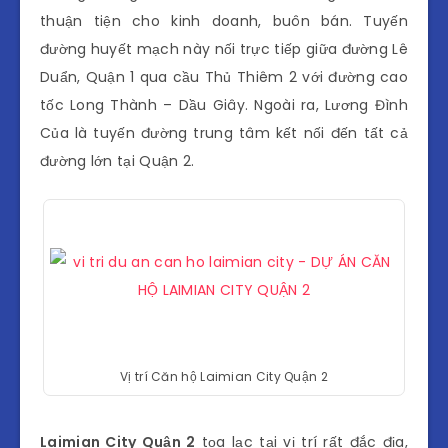
thuận tiện cho kinh doanh, buôn bán. Tuyến
đường huyết mạch này nối trực tiếp giữa đường Lê
Duẩn, Quận 1 qua cầu Thủ Thiêm 2 với đường cao
tốc Long Thành – Dầu Giây. Ngoài ra, Lương Đình
Của là tuyến đường trung tâm kết nối đến tất cả
đường lớn tại Quận 2.
Vị trí Căn hộ Laimian City Quận 2
Laimian City Quận 2
tọa lạc tại vị trí rất đắc địa,