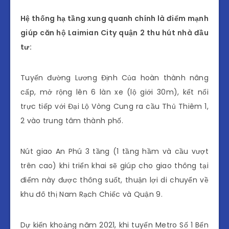
Hệ thống hạ tầng xung quanh chính là điểm mạnh
giúp căn hộ Laimian City quận 2 thu hút nhà đầu
tư:
Tuyến đường Lương Định Của hoàn thành nâng
cấp, mở rộng lên 6 làn xe (lộ giới 30m), kết nối
trực tiếp với Đại Lộ Vòng Cung ra cầu Thủ Thiêm 1,
2 vào trung tâm thành phố.
Nút giao An Phú 3 tầng (1 tầng hầm và cầu vượt
trên cao) khi triển khai sẽ giúp cho giao thông tại
điểm này được thông suốt, thuận lợi di chuyển về
khu đô thị Nam Rạch Chiếc và Quận 9.
Dự kiến khoảng năm 2021, khi tuyến Metro Số 1 Bến