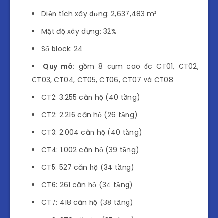
Diện tích xây dựng: 2,637,483 m²
Mật độ xây dựng: 32%
Số block: 24
Quy mô:
gồm 8 cụm cao ốc CT01, CT02,
CT03, CT04, CT05, CT06, CT07 và CT08
CT2: 3.255 căn hộ (40 tầng)
CT2: 2.216 căn hộ (26 tầng)
CT3: 2.004 căn hộ (40 tầng)
CT4: 1.002 căn hộ (39 tầng)
CT5: 527 căn hộ (34 tầng)
CT6: 261 căn hộ (34 tầng)
CT7: 418 căn hộ (38 tầng)