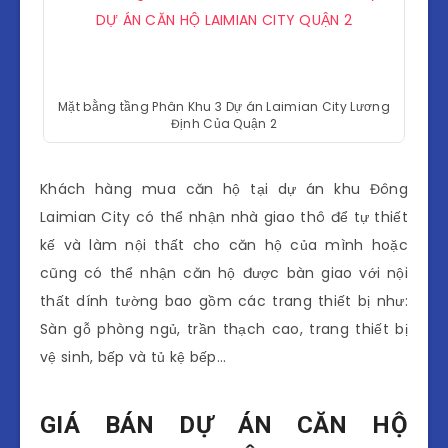
Mặt bằng tầng Phân Khu 3 Dự án Laimian City Lương
Định Của Quận 2
Khách hàng mua căn hộ tại dự án khu Đông
Laimian City có thể nhận nhà giao thô để tự thiết
kế và làm nội thất cho căn hộ của mình hoặc
cũng có thể nhận căn hộ được bàn giao với nội
thất dính tường bao gồm các trang thiết bị như:
Sàn gỗ phòng ngủ, trần thạch cao, trang thiết bị
vệ sinh, bếp và tủ kệ bếp…
GIÁ BÁN DỰ ÁN CĂN HỘ