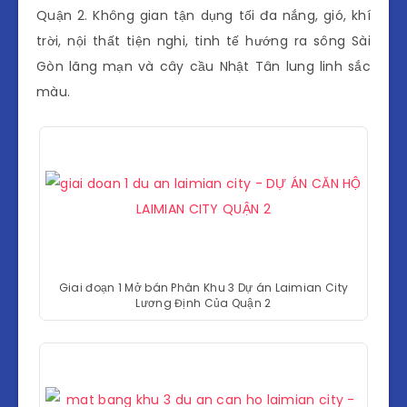
Quận 2. Không gian tận dụng tối đa nắng, gió, khí
trời, nội thất tiện nghi, tinh tế hướng ra sông Sài
Gòn lãng mạn và cây cầu Nhật Tân lung linh sắc
màu.
Giai đoạn 1 Mở bán Phân Khu 3 Dự án Laimian City
Lương Định Của Quận 2