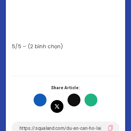
5/5 – (2 bình chọn)
Share Article: