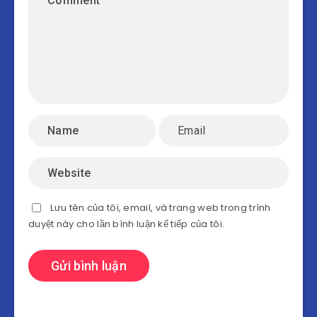
Lưu tên của tôi, email, và trang web trong trình
duyệt này cho lần bình luận kế tiếp của tôi.