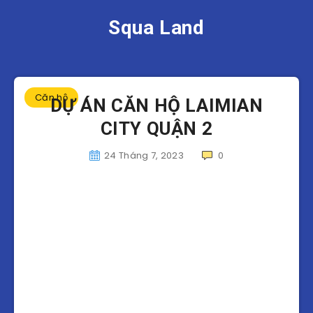
Squa Land
Căn hộ
DỰ ÁN CĂN HỘ LAIMIAN
CITY QUẬN 2
24 Tháng 7, 2023
0