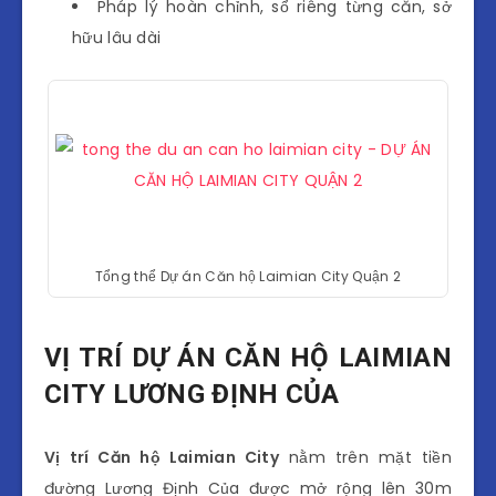
Pháp lý hoàn chỉnh, sổ riêng từng căn, sở
hữu lâu dài
Tổng thể Dự án Căn hộ Laimian City Quận 2
VỊ TRÍ DỰ ÁN CĂN HỘ LAIMIAN
CITY LƯƠNG ĐỊNH CỦA
Vị trí Căn hộ Laimian City
nằm trên mặt tiền
đường Lương Định Của được mở rộng lên 30m