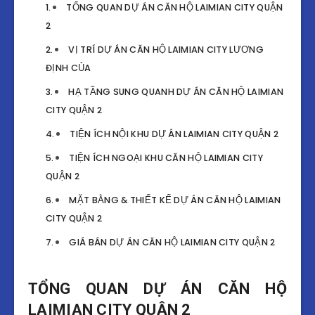
TỔNG QUAN DỰ ÁN CĂN HỘ LAIMIAN CITY QUẬN
2
VỊ TRÍ DỰ ÁN CĂN HỘ LAIMIAN CITY LƯƠNG
ĐỊNH CỦA
HẠ TẦNG SUNG QUANH DỰ ÁN CĂN HỘ LAIMIAN
CITY QUẬN 2
TIỆN ÍCH NỘI KHU DỰ ÁN LAIMIAN CITY QUẬN 2
TIỆN ÍCH NGOẠI KHU CĂN HỘ LAIMIAN CITY
QUẬN 2
MẶT BẰNG & THIẾT KẾ DỰ ÁN CĂN HỘ LAIMIAN
CITY QUẬN 2
GIÁ BÁN DỰ ÁN CĂN HỘ LAIMIAN CITY QUẬN 2
TỔNG QUAN DỰ ÁN CĂN HỘ
LAIMIAN CITY QUẬN 2