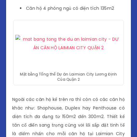
Căn hộ 4 phòng ngủ có diện tích 135m2
Mặt bằng Tổng thể Dự án Laimian City Lương Định
Của Quận 2
Ngoài các căn hộ kể trên ra thì còn có các căn hộ
khác như: Shophouse, Duplex hay Penthouse có
diện tích đa dạng từ 150m2 đến 300m2. Thiết kế
tân cổ điển sang trọng cùng với lối sắp đặt tinh tế
là điểm nhấn cho mỗi căn hộ tại Laimian City