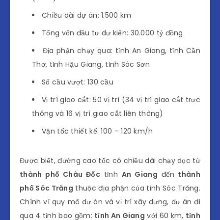
Chiều dài dự án: 1.500 km
Tổng vốn đầu tư dự kiến: 30.000 tỷ đồng
Địa phận chạy qua: tỉnh An Giang, tỉnh Cần
Thơ, tỉnh Hậu Giang, tỉnh Sóc Sơn
Số cầu vượt: 130 cầu
Vị trí giao cắt: 50 vị trí (34 vị trí giao cắt trực
thông và 16 vị trí giao cắt liên thông)
Vận tốc thiết kế: 100 – 120 km/h
Được biết, đường cao tốc có chiều dài chạy dọc từ
thành phố Châu Đốc
tỉnh
An Giang
đến
thành
phố Sóc Trăng
thuộc địa phận của tỉnh Sóc Trăng.
Chính vì quy mô dự án và vị trí xây dựng, dự án đi
qua 4 tỉnh bao gồm:
tỉnh An Giang
với 60 km,
tỉnh