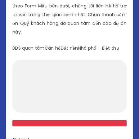
theo Form Mẫu bên dưới, chúng tôi liên hệ hỗ trợ
tư vấn trong thời gian sớm nhất. Chân thành cảm
ơn Quý khách hàng đã quan tâm đến các dự án
này.
BĐS quan tâmCăn hộĐất nềnNhà phố – Biệt thự