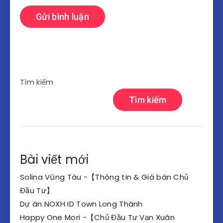
Tìm kiếm
Tìm kiếm
Bài viết mới
Solina Vũng Tàu -【Thông tin & Giá bán Chủ
Đầu Tư】
Dự án NOXH ID Town Long Thành
Happy One Mori -【Chủ Đầu Tư Vạn Xuân