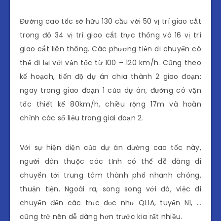
Đường cao tốc sở hữu 130 cầu với 50 vị trí giao cắt
trong đó 34 vị trí giao cắt trực thông và 16 vị trí
giao cắt liên thông. Các phương tiện di chuyển có
thể đi lại với vận tốc từ 100 – 120 km/h. Cũng theo
kế hoạch, tiến độ dự án chia thành 2 giao đoạn:
ngay trong giao đoạn 1 của dự án, đường có vận
tốc thiết kế 80km/h, chiều rộng 17m và hoàn
chỉnh các số liệu trong giai đoạn 2.
Với sự hiện diện của dự án đường cao tốc này,
người dân thuộc các tỉnh có thể dễ dàng di
chuyển tới trung tâm thành phố nhanh chóng,
thuận tiện. Ngoài ra, song song với đó, việc di
chuyển đến các trục dọc như QL1A, tuyến N1, …
cũng trở nên dễ dàng hơn trước kia rất nhiều.