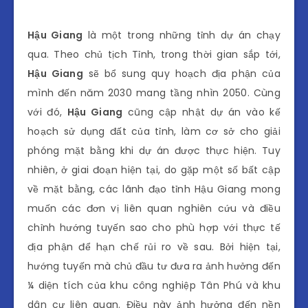
Hậu Giang
là một trong những tỉnh dự án chạy
qua. Theo chủ tịch Tỉnh, trong thời gian sắp tới,
Hậu Giang
sẽ bổ sung quy hoạch địa phận của
mình đến năm 2030 mang tầng nhìn 2050. Cùng
với đó,
Hậu Giang
cũng cập nhật dự án vào kế
hoạch sử dụng đất của tỉnh, làm cơ sở cho giải
phóng mặt bằng khi dự án được thực hiện. Tuy
nhiên, ở giai đoạn hiện tại, do gặp một số bất cập
về mặt bằng, các lãnh đạo tỉnh Hậu Giang mong
muốn các đơn vị liên quan nghiên cứu và điều
chỉnh hướng tuyến sao cho phù hợp với thực tế
địa phận để hạn chế rủi ro về sau. Bởi hiện tại,
hướng tuyến mà chủ đầu tư đưa ra ảnh hưởng đến
¼ diện tích của khu công nghiệp Tân Phú và khu
dân cư liên quan. Điều này ảnh hưởng đến nền