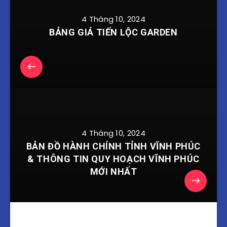
4 Tháng 10, 2024
BẢNG GIÁ TIẾN LỘC GARDEN
4 Tháng 10, 2024
BẢN ĐỒ HÀNH CHÍNH TỈNH VĨNH PHÚC
& THÔNG TIN QUY HOẠCH VĨNH PHÚC
MỚI NHẤT