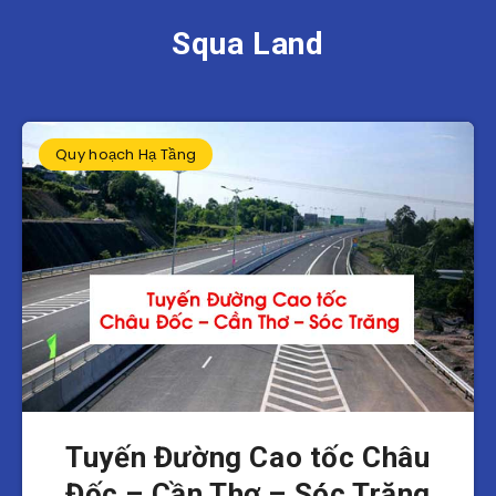
Squa Land
Quy hoạch Hạ Tầng
Tuyến Đường Cao tốc Châu
Đốc – Cần Thơ – Sóc Trăng