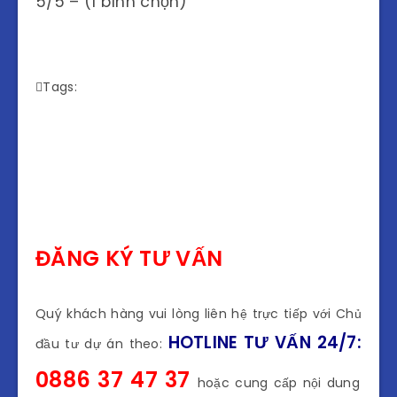
5/5 – (1 bình chọn)
Tags:
ĐĂNG KÝ TƯ VẤN
Quý khách hàng vui lòng liên hệ trực tiếp với Chủ
HOTLINE TƯ VẤN 24/7:
đầu tư dự án theo:
0886 37 47 37
hoặc cung cấp nội dung