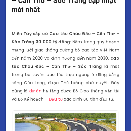
– Cần Thơ – Sóc Trăng cập nhật
mới nhất
Miền Tây sắp có Cao tốc Châu Đốc – Cần Thơ –
Sóc Trăng 30.000 tỷ đồng:
Nằm trong quy hoạch
mạng lưới giao thông đường bộ cao tốc Việt Nam
đến năm 2020 và định hướng đến năm 2030,
cao
tốc Châu Đốc – Cần Thơ – Sóc Trăng
là một
trong ba tuyến cao tốc trục ngang ở đồng bằng
sông Cửu Long, được Thủ tướng phê duyệt. Đây
cũng là
dự án
hạ tầng được Bộ Giao thông Vận tải
và Bộ Kế hoạch –
Đầu tư
xác định ưu tiên đầu tư.