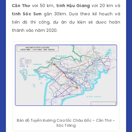
Cần Thơ
với 50 km,
tỉnh Hậu Giang
với 20 km và
tỉnh Sóc Sơn
gần 30km. Dựa theo kế hoạch và
tiến độ thi công, dự án dự kiện sẽ được hoàn
thành vào năm 2020.
Bản đồ Tuyến Đường Cao tốc Châu Đốc – Cần Thơ –
Sóc Trăng