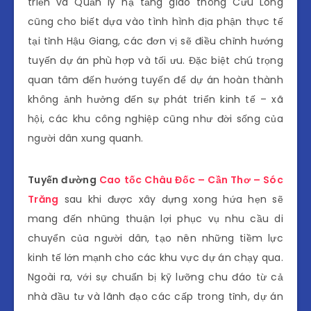
triển và Quản lý hạ tầng giao thông Cửu Long
cũng cho biết dựa vào tình hình địa phận thực tế
tại tỉnh Hậu Giang, các đơn vị sẽ điều chỉnh hướng
tuyến dự án phù hợp và tối ưu. Đặc biệt chú trọng
quan tâm đến hướng tuyến để dự án hoàn thành
không ảnh hưởng đến sự phát triển kinh tế – xã
hội, các khu công nghiệp cũng như đời sống của
người dân xung quanh.
Tuyến đường
Cao tốc Châu Đốc – Cần Thơ – Sóc
Trăng
sau khi được xây dựng xong hứa hẹn sẽ
mang đến nhũng thuận lợi phục vụ nhu cầu di
chuyển của người dân, tạo nên những tiềm lực
kinh tế lớn mạnh cho các khu vực dự án chạy qua.
Ngoài ra, với sự chuẩn bị kỹ lưỡng chu đáo từ cả
nhà đầu tư và lãnh đạo các cấp trong tỉnh, dự án