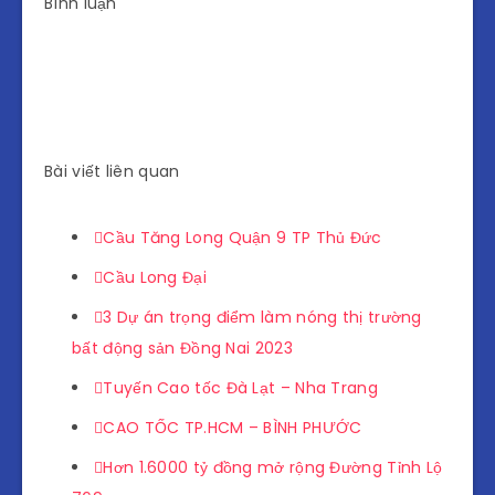
Bình luận
Bài viết liên quan
Cầu Tăng Long Quận 9 TP Thủ Đức
Cầu Long Đại
3 Dự án trọng điểm làm nóng thị trường
bất động sản Đồng Nai 2023
Tuyến Cao tốc Đà Lạt – Nha Trang
CAO TỐC TP.HCM – BÌNH PHƯỚC
Hơn 1.6000 tỷ đồng mở rộng Đường Tỉnh Lộ