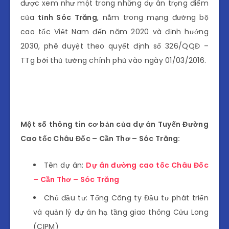
được xem như một trong những dự án trọng điểm
của
tỉnh Sóc Trăng
, nằm trong mạng đường bộ
cao tốc Việt Nam đến năm 2020 và định hướng
2030, phê duyệt theo quyết định số 326/QQĐ –
TTg bởi thủ tướng chính phủ vào ngày 01/03/2016.
Một số thông tin cơ bản của dự án Tuyến Đường
Cao tốc Châu Đốc – Cần Thơ – Sóc Trăng:
Tên dự án:
Dự án đường cao tốc Châu Đốc
– Cần Thơ – Sóc Trăng
Chủ đầu tư: Tổng Công ty Đầu tư phát triển
và quản lý dự án hạ tầng giao thông Cửu Long
(CIPM)