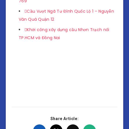
769
Cầu Vượt Ngã Tư Đình Quốc Lộ 1 – Nguyễn
Văn Quá Quận 12
Khởi công xây dựng cầu Nhơn Trạch nối
TP.HCM và Đồng Nai
Share Article: