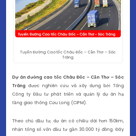
Tuyến Đường Cao tốc Châu Đốc – Cần Thơ – Sóc
Trăng
Dự án đường cao tốc Châu Đốc – Cần Thơ – Sóc
Trăng
được nghiên cứu và xây dựng bởi Tổng
Công ty Đầu tư phát triển và quản lý dự án hạ
tầng giao thông Cửu Long (CIPM).
Theo chủ đầu tư, dự án có chiều dài hơn 150km,
nhận tổng số vốn đầu tư gần 30.000 tỷ đồng. Đây