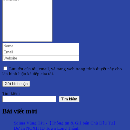
Lưu tên của tôi, email, và trang web trong trình duyệt này cho
lần bình luận kế tiếp của tôi.
Tìm kiếm
Tìm kiếm
Bài viết mới
Solina Vũng Tàu -【Thông tin & Giá bán Chủ Đầu Tư】
Dự án NOXH ID Town Long Thành