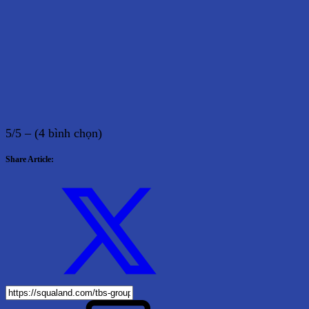
5/5 – (4 bình chọn)
Share Article: