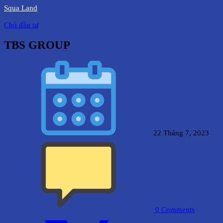
Squa Land
Chủ đầu tư
TBS GROUP
22 Tháng 7, 2023
0
Comments