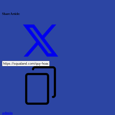
Share Article:
admin