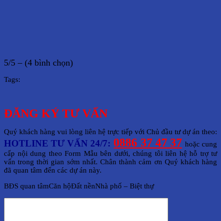
5/5 – (4 bình chọn)
Tags:
ĐĂNG KÝ TƯ VẤN
Quý khách hàng vui lòng liên hệ trực tiếp với Chủ đầu tư dự án theo:
0886 37 47 37
HOTLINE TƯ VẤN 24/7:
hoặc cung
cấp nội dung theo Form Mẫu bên dưới, chúng tôi liên hệ hỗ trợ tư
vấn trong thời gian sớm nhất. Chân thành cảm ơn Quý khách hàng
đã quan tâm đến các dự án này.
BĐS quan tâmCăn hộĐất nềnNhà phố – Biệt thự