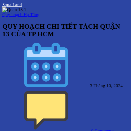
Squa Land
Quy hoạch Hạ Tầng
QUY HOẠCH CHI TIẾT TÁCH QUẬN
13 CỦA TP HCM
3 Tháng 10, 2024
0
Comments