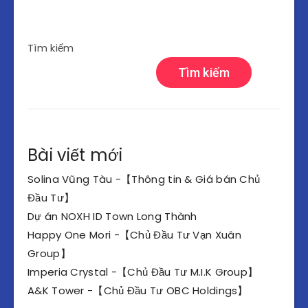
Tìm kiếm
Tìm kiếm
Bài viết mới
Solina Vũng Tàu -【Thông tin & Giá bán Chủ
Đầu Tư】
Dự án NOXH ID Town Long Thành
Happy One Mori -【Chủ Đầu Tư Vạn Xuân
Group】
Imperia Crystal -【Chủ Đầu Tư M.I.K Group】
A&K Tower -【Chủ Đầu Tư OBC Holdings】