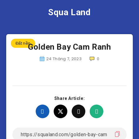
Squa Land
Đất nền
Golden Bay Cam Ranh
24 Tháng 7, 2023
0
Share Article: