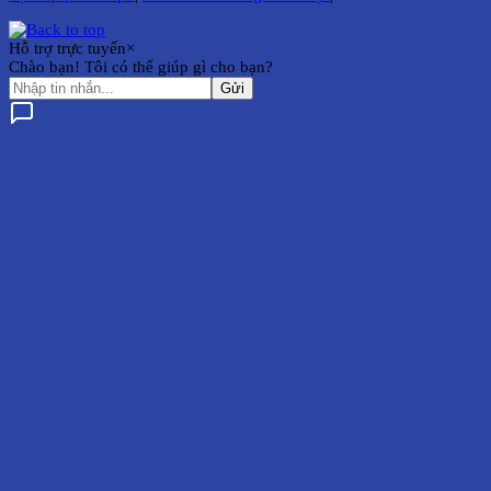
Hỗ trợ trực tuyến
×
Chào bạn! Tôi có thể giúp gì cho bạn?
Gửi