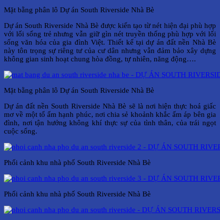
Mặt bằng phân lô Dự án South Riverside Nhà Bè
Dự án South Riverside Nhà Bè được kiến tạo từ nét hiện đại phù hợp
với lối sống trẻ nhưng vẫn giữ gìn nét truyền thống phù hợp với lối
sống văn hóa của gia đình Việt. Thiết kế tại dự án đất nền Nhà Bè
này tôn trọng sự riêng tư của cư dân nhưng vẫn đảm bảo xây dựng
không gian sinh hoạt chung hòa đồng, tự nhiên, năng động….
Mặt bằng phân lô Dự án South Riverside Nhà Bè
Dự án đất nền South Riverside Nhà Bè sẽ là nơi hiện thực hoá giấc
mơ về một tổ ấm hạnh phúc, nơi chia sẻ khoảnh khắc ấm áp bên gia
đình, nơi tận hưởng không khí thực sự của tình thân, của trái ngọt
cuộc sống.
Phối cảnh khu nhà phố South Riverside Nhà Bè
Phối cảnh khu nhà phố South Riverside Nhà Bè