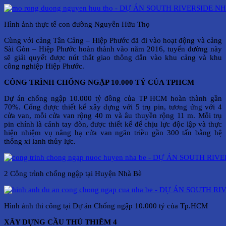
Hình ảnh thực tế con đường Nguyễn Hữu Thọ
Cùng với cảng Tân Cảng – Hiệp Phước đã đi vào hoạt động và cảng
Sài Gòn – Hiệp Phước hoàn thành vào năm 2016, tuyến đường này
sẽ giải quyết được nút thắt giao thông dẫn vào khu cảng và khu
công nghiệp Hiệp Phước.
CÔNG TRÌNH CHỐNG NGẬP 10.000 TỶ CỦA TPHCM
Dự án chống ngập 10.000 tỷ đồng của TP HCM hoàn thành gần
70%. Cống được thiết kế xây dựng với 5 trụ pin, tương ứng với 4
cửa van, mỗi cửa van rộng 40 m và âu thuyền rộng 11 m. Mỗi trụ
pin chính là cánh tay đòn, được thiết kế để chịu lực độc lập và thực
hiện nhiệm vụ nâng hạ cửa van ngăn triều gần 300 tấn bằng hệ
thống xi lanh thủy lực.
2 Công trình chống ngập tại Huyện Nhà Bè
Hình ảnh thi công tại Dự án Chống ngập 10.000 tỷ của Tp.HCM
XÂY DỰNG CẦU THỦ THIÊM 4