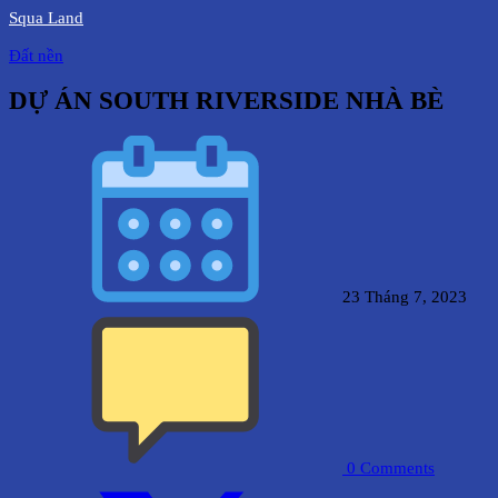
Squa Land
Đất nền
DỰ ÁN SOUTH RIVERSIDE NHÀ BÈ
23 Tháng 7, 2023
0
Comments