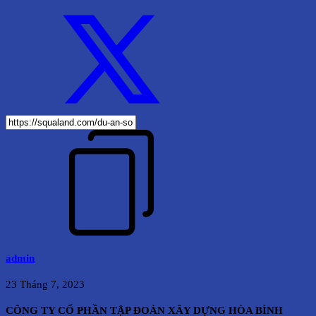
admin
23 Tháng 7, 2023
CÔNG TY CỔ PHẦN TẬP ĐOÀN XÂY DỰNG HÒA BÌNH