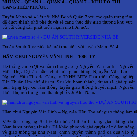
NHUẬN – QUẬN 1 – QUẬN 4 – QUẬN 7 – KHU ĐÔ THỊ
CẢNG HIỆP PHƯỚC.
Tuyến Metro số 4 kết nối Nhà Bè và Quận 7 với các quận trung tâm
đã được thành phố phê duyệt sẽ càng thúc đẩy giao thương khu vực
và bất động sản phát triển mạnh mẽ hơn nữa.
Dự án South Riverside kết nối trực tiếp với tuyến Metro Số 4
HẦM CHUI NGUYỄN VĂN LINH – 1000 TỶ
Hệ thống cầu vượt và hầm chui giao lộ Nguyễn Văn Linh – Nguyễn
Hữu Thọ. Dự án hầm chui nút giao thông Nguyễn Văn Linh –
Nguyễn Hữu Thọ do Công ty TNHH MTV Phát triển Công nghiệp
Tân Thuận làm chủ đầu tư. Sau khi hoàn thành, dự án sẽ giải quyết
tình trạng kẹt xe, làm thông tuyến giao thông huyết mạch Nguyễn
Hữu Thọ nối trung tâm thành phố với Khu Nam.
Hầm chui Nguyễn Văn Linh – Nguyễn Hữu Thọ nút giao thông làm tâ
Việc tập trung nguồn lực đầu tư, cải thiện hạ tầng giao thông khu
Nam là xu hướng tất yếu. Để khắc phục và giải quyết các điểm nóng
về giao thông tại khu Nam, chính quyền thành phố đã đưa vào lộ