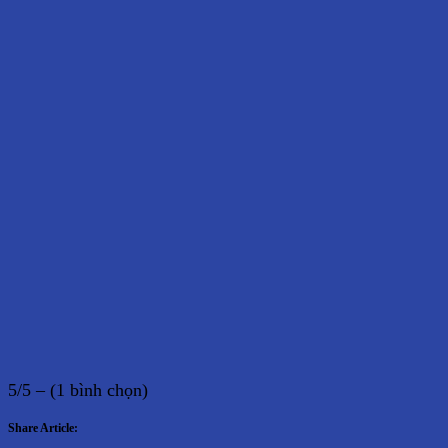
5/5 – (1 bình chọn)
Share Article: