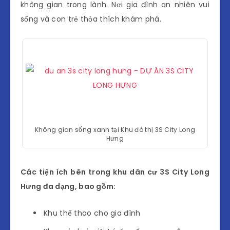
không gian trong lành. Nơi gia đình an nhiên vui
sống và con trẻ thỏa thích khám phá.
Không gian sống xanh tại Khu đô thị 3S City Long
Hưng
Các tiện ích bên trong khu dân cư 3S City Long
Hưng đa dạng, bao gồm:
Khu thể thao cho gia đình