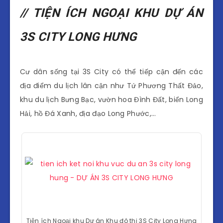
// TIỆN ÍCH NGOẠI KHU DỰ ÁN
3S CITY LONG HƯNG
Cư dân sống tại 3S City có thể tiếp cận đến các
địa điểm du lịch lân cận như Tứ Phương Thất Đảo,
khu du lịch Bưng Bạc, vườn hoa Đình Đất, biển Long
Hải, hồ Đá Xanh, địa đạo Long Phước,…
Tiện ích Ngoại khu Dự án Khu đô thị 3S City Long Hưng