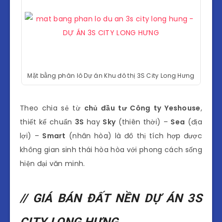
Mặt bằng phân lô Dự án Khu đô thị 3S City Long Hưng
Theo chia sẻ từ
chủ đầu tư Công ty Yeshouse
,
thiết kế chuẩn
3S
hay
Sky
(thiên thời) –
Sea
(địa
lợi) –
Smart
(nhân hòa) là đô thị tích hợp được
không gian sinh thái hòa hòa với phong cách sống
hiện đại văn minh.
// GIÁ BÁN ĐẤT NỀN DỰ ÁN 3S