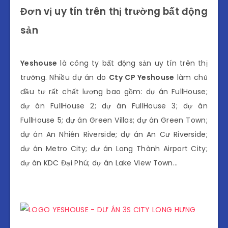
Đơn vị uy tín trên thị trường bất động
sản
Yeshouse
là công ty bất động sản uy tín trên thị
trường. Nhiều dự án do
Cty CP Yeshouse
làm chủ
đầu tư rất chất lượng bao gồm: dự án FullHouse;
dự án FullHouse 2; dự án FullHouse 3; dự án
FullHouse 5; dự án Green Villas; dự án Green Town;
dự án An Nhiên Riverside; dự án An Cư Riverside;
dự án Metro City; dự án Long Thành Airport City;
dự án KDC Đại Phú; dự án Lake View Town…