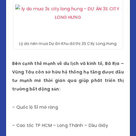
Lý do nên mua Dự án Khu đô thị 3S City Long Hưng
Bên cạnh thế mạnh về du lịch và kinh tế, Bà Rịa –
Vũng Tàu còn sở hữu hệ thống hạ tầng được đầu
tư mạnh mẽ thời gian qua giúp phát triển thị
trường bất động sản:
– Quốc lộ 51 mở rộng
– Cao tốc TP HCM – Long Thành – Dầu Giây