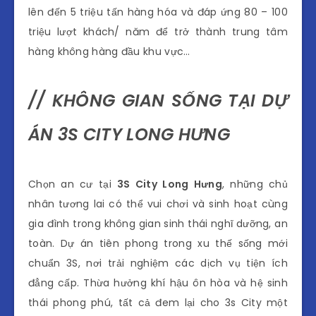
lên đến 5 triệu tấn hàng hóa và đáp ứng 80 – 100
triệu lượt khách/ năm để trở thành trung tâm
hàng không hàng đầu khu vực…
// KHÔNG GIAN SỐNG TẠI DỰ
ÁN 3S CITY LONG HƯNG
Chọn an cư tại
3S City Long Hưng
, những chủ
nhân tương lai có thể vui chơi và sinh hoạt cùng
gia đình trong không gian sinh thái nghĩ dưỡng, an
toàn. Dự án tiên phong trong xu thế sống mới
chuẩn 3S, nơi trải nghiệm các dịch vụ tiện ích
đẳng cấp. Thừa hưởng khí hậu ôn hòa và hệ sinh
thái phong phú, tất cả đem lại cho 3s City một