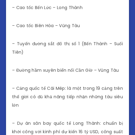
– Cao tốc Bến Lức – Long Thành
– Cao tốc Biên Hòa – Vũng Tàu
– Tuyến đường sắt đô thị số 1 (Bến Thành – Suối
Tiên)
– Đường hầm xuyên biển nối Cần Giờ – Vũng Tàu
– Cảng quốc tế Cái Mép: là một trong 19 cảng trên
thế giới có đủ khả năng tiếp nhận những tàu siêu
lớn
– Dự án sân bay quốc tế Long Thành: chuẩn bị
khởi công với kinh phí dự kiến 16 tỷ USD, công suất