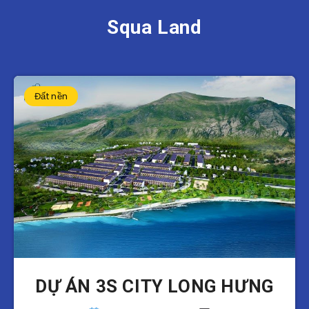
Squa Land
Đất nền
DỰ ÁN 3S CITY LONG HƯNG