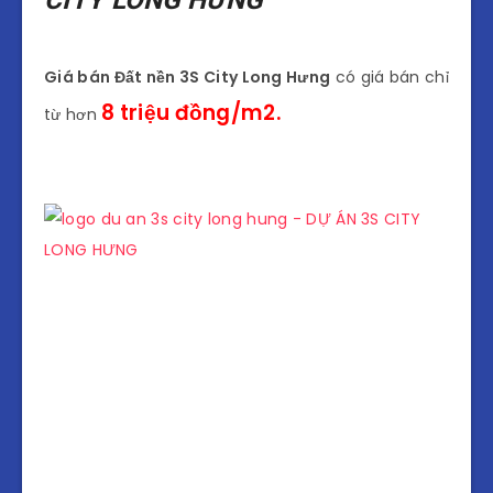
CITY LONG HƯNG
Giá bán Đất nền 3S City Long Hưng
có giá bán chỉ
8 triệu đồng/m2.
từ hơn