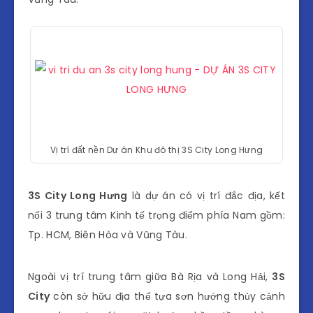
Vị trí đất nền Dự án Khu đô thị 3S City Long Hưng
3S City Long Hưng
là dự án có vị trí đắc địa, kết
nối 3 trung tâm Kinh tế trọng điểm phía Nam gồm:
Tp. HCM, Biên Hòa và Vũng Tàu.
Ngoài vị trí trung tâm giữa Bà Rịa và Long Hải,
3S
City
còn sở hữu địa thế tựa sơn hướng thủy cảnh