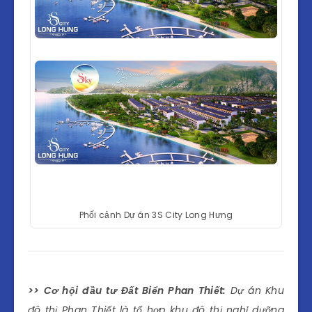
Phối cảnh Dự án 3S City Long Hưng
>> Cơ hội đầu tư Đất Biển Phan Thiết:
Dự án Khu
đô thị Phan Thiết là tổ hợp khu đô thị nghỉ dưỡng