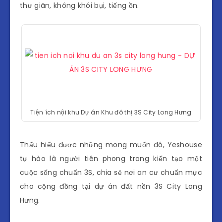
thư giãn, không khói bụi, tiếng ồn.
Tiện ích nội khu Dự án Khu đô thị 3S City Long Hưng
Thấu hiểu được những mong muốn đó, Yeshouse
tự hào là người tiên phong trong kiến tạo một
cuộc sống chuẩn 3S, chia sẻ nơi an cư chuẩn mực
cho cộng đồng tại dự án đất nền 3S City Long
Hưng.