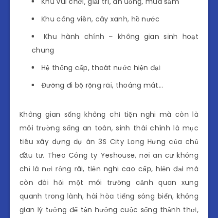
Khu vui chơi, giải trí, ăn uống, mua sắm
Khu công viên, cây xanh, hồ nước
Khu hành chính – không gian sinh hoạt
chung
Hệ thống cấp, thoát nước hiện đại
Đường đi bộ rộng rãi, thoáng mát…
Không gian sống không chỉ tiện nghi mà còn là
môi trường sống an toàn, sinh thái chính là mục
tiêu xây dựng dự án 3S City Long Hưng của chủ
đầu tư. Theo Công ty Yeshouse, nơi an cư không
chỉ là nơi rộng rãi, tiện nghi cao cấp, hiện đại mà
còn đòi hỏi một môi trường cảnh quan xung
quanh trong lành, hài hòa tiếng sóng biển, không
gian lý tưởng để tận hưởng cuộc sống thảnh thơi,