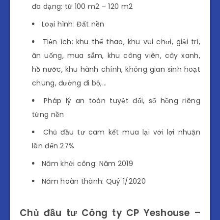
đa dạng: từ 100 m2 – 120 m2
Loại hình: Đất nền
Tiện ích: khu thể thao, khu vui chơi, giải trí,
ăn uống, mua sắm, khu công viên, cây xanh,
hồ nước, khu hành chính, không gian sinh hoạt
chung, đường đi bộ,…
Pháp lý an toàn tuyệt đối, sổ hồng riêng
từng nền
Chủ đầu tư cam kết mua lại với lợi nhuận
lên đến 27%
Năm khởi công: Năm 2019
Năm hoàn thành: Quý 1/2020
Chủ đầu tư Công ty CP Yeshouse –