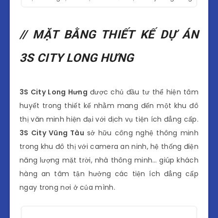
// MẶT BẰNG THIẾT KẾ DỰ ÁN
3S CITY LONG HƯNG
3S City Long Hưng
được chủ đầu tư thể hiện tâm
huyết trong thiết kế nhằm mang đến một khu đô
thị văn minh hiện đại với dịch vụ tiện ích đẳng cấp.
3S City Vũng Tàu
sở hữu công nghệ thông minh
trong khu đô thị với camera an ninh, hệ thống điện
năng lượng mặt trời, nhà thông minh… giúp khách
hàng an tâm tận hưởng các tiện ích đẳng cấp
ngay trong nơi ở của mình.