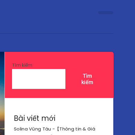
Tìm kiếm
Tìm
kiếm
Bài viết mới
Solina Vũng Tàu -【Thông tin & Giá