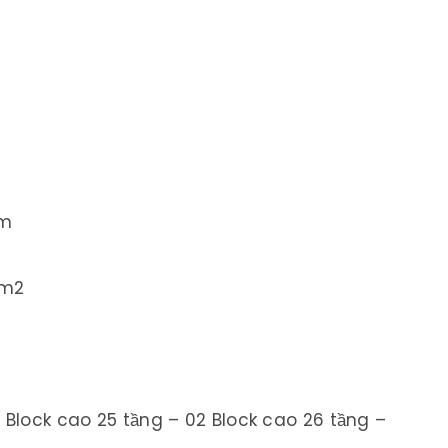
ẩm
 m2
 Block cao 25 tầng – 02 Block cao 26 tầng –