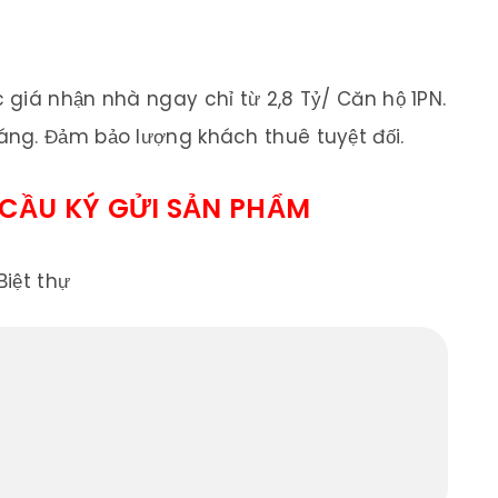
giá nhận nhà ngay chỉ từ 2,8 Tỷ/ Căn hộ 1PN.
ng. Đảm bảo lượng khách thuê tuyệt đối.
 CẦU KÝ GỬI SẢN PHẨM
iệt thự