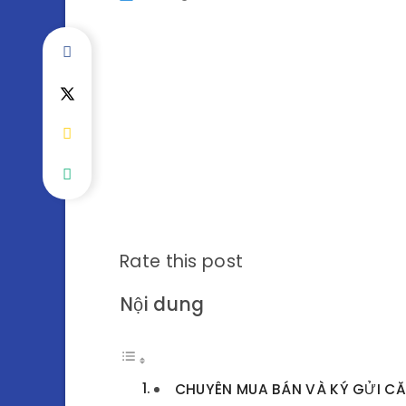
Rate this post
Nội dung
CHUYÊN MUA BÁN VÀ KÝ GỬI CĂ