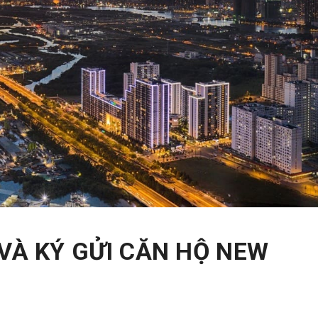
VÀ KÝ GỬI CĂN HỘ NEW