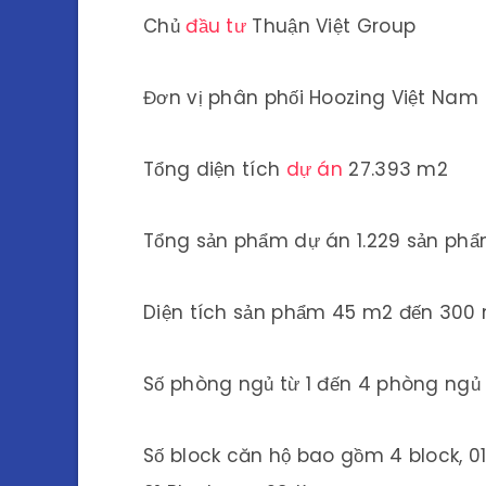
Chủ
đầu tư
Thuận Việt Group
Đơn vị phân phối Hoozing Việt Nam
Tổng diện tích
dự án
27.393 m2
Tổng sản phẩm dự án 1.229 sản ph
Diện tích sản phẩm 45 m2 đến 300
Số phòng ngủ từ 1 đến 4 phòng ngủ
Số block căn hộ bao gồm 4 block, 01