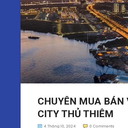
CHUYÊN MUA BÁN 
CITY THỦ THIÊM
4 Tháng 10, 2024
0
Comments