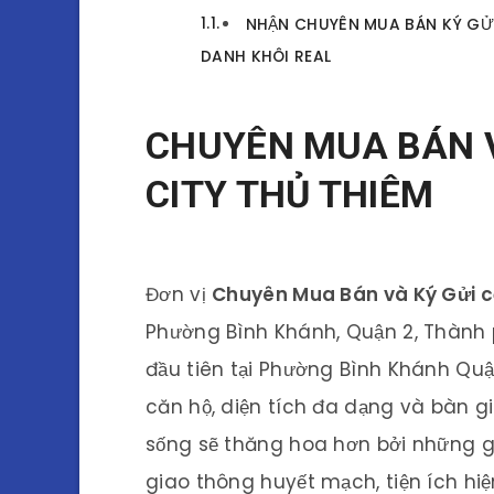
NHẬN CHUYÊN MUA BÁN KÝ GỬI
DANH KHÔI REAL
CHUYÊN MUA BÁN V
CITY THỦ THIÊM
Đơn vị
Chuyên Mua Bán và Ký Gửi c
Phường Bình Khánh, Quận 2, Thành 
đầu tiên tại Phường Bình Khánh Quận
căn hộ, diện tích đa dạng và bàn g
sống sẽ thăng hoa hơn bởi những góc
giao thông huyết mạch, tiện ích hi