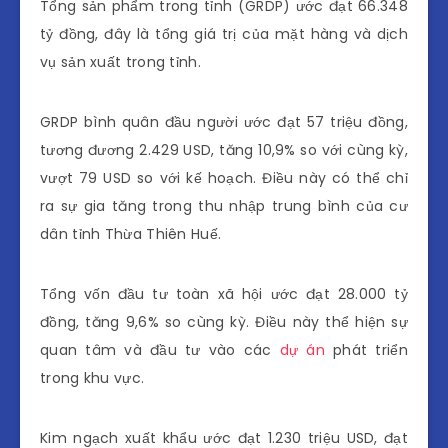
Tổng sản phẩm trong tỉnh (GRDP) ước đạt 66.348
tỷ đồng, đây là tổng giá trị của mặt hàng và dịch
vụ sản xuất trong tỉnh.
GRDP bình quân đầu người ước đạt 57 triệu đồng,
tương đương 2.429 USD, tăng 10,9% so với cùng kỳ,
vượt 79 USD so với kế hoạch. Điều này có thể chỉ
ra sự gia tăng trong thu nhập trung bình của cư
dân tỉnh Thừa Thiên Huế.
Tổng vốn đầu tư toàn xã hội ước đạt 28.000 tỷ
đồng, tăng 9,6% so cùng kỳ. Điều này thể hiện sự
quan tâm và đầu tư vào các
dự án
phát triển
trong khu vực.
Kim ngạch xuất khẩu ước đạt 1.230 triệu USD, đạt