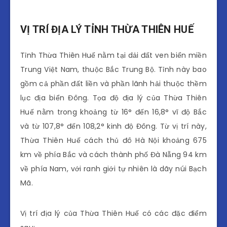
VỊ TRÍ ĐỊA LÝ TỈNH THỪA THIÊN HUẾ
Tỉnh Thừa Thiên Huế nằm tại dải đất ven biển miền
Trung Việt Nam, thuộc Bắc Trung Bộ. Tỉnh này bao
gồm cả phần đất liền và phần lãnh hải thuộc thềm
lục địa biển Đông. Tọa độ địa lý của Thừa Thiên
Huế nằm trong khoảng từ 16° đến 16,8° vĩ độ Bắc
và từ 107,8° đến 108,2° kinh độ Đông. Từ vị trí này,
Thừa Thiên Huế cách thủ đô Hà Nội khoảng 675
km về phía Bắc và cách thành phố Đà Nẵng 94 km
về phía Nam, với ranh giới tự nhiên là dãy núi Bạch
Mã.
Vị trí địa lý của Thừa Thiên Huế có các đặc điểm