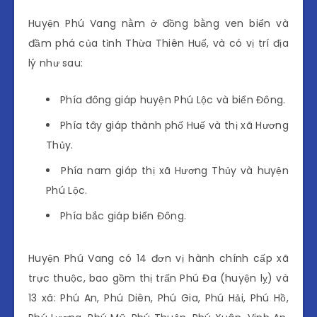
Huyện Phú Vang nằm ở đồng bằng ven biển và
đầm phá của tỉnh Thừa Thiên Huế, và có vị trí địa
lý như sau:
Phía đông giáp huyện Phú Lộc và biển Đông.
Phía tây giáp thành phố Huế và thị xã Hương
Thủy.
Phía nam giáp thị xã Hương Thủy và huyện
Phú Lộc.
Phía bắc giáp biển Đông.
Huyện Phú Vang có 14 đơn vị hành chính cấp xã
trực thuộc, bao gồm thị trấn Phú Đa (huyện lỵ) và
13 xã: Phú An, Phú Diên, Phú Gia, Phú Hải, Phú Hồ,