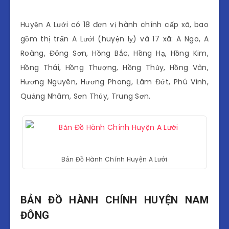
Huyện A Lưới có 18 đơn vị hành chính cấp xã, bao
gồm thị trấn A Lưới (huyện lỵ) và 17 xã: A Ngo, A
Roàng, Đông Sơn, Hồng Bắc, Hồng Hạ, Hồng Kim,
Hồng Thái, Hồng Thượng, Hồng Thủy, Hồng Vân,
Hương Nguyên, Hương Phong, Lâm Đớt, Phú Vinh,
Quảng Nhâm, Sơn Thủy, Trung Sơn.
Bản Đồ Hành Chính Huyện A Lưới
BẢN ĐỒ HÀNH CHÍNH HUYỆN NAM
ĐÔNG