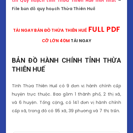
tin Quy hoạch tỉnh Thừa Thiên Huế mới nhất
–
File bản đồ quy hoạch Thừa Thiên Huế
FULL PDF
TẢI NGAY BẢN ĐỒ THỪA THIÊN HUẾ
CỠ LỚN 40M
TẢI NGAY
BẢN ĐỒ HÀNH CHÍNH TỈNH THỪA
THIÊN HUẾ
Tỉnh Thừa Thiên Huế có 9 đơn vị hành chính cấp
huyện trực thuộc. Bao gồm 1 thành phố, 2 thị xã,
và 6 huyện. Tổng cộng, có 141 đơn vị hành chính
cấp xã, trong đó có 95 xã, 39 phường và 7 thị trấn.