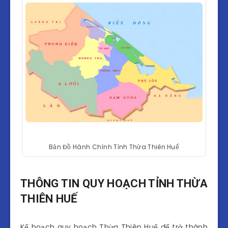
Bản Đồ Hành Chính Tỉnh Thừa Thiên Huế
THÔNG TIN QUY HOẠCH TỈNH THỪA
THIÊN HUẾ
Kế hoạch quy hoạch Thừa Thiên Huế để trở thành