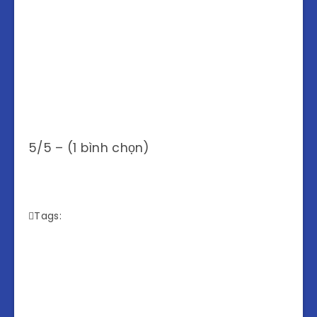
5/5 – (1 bình chọn)
Tags: