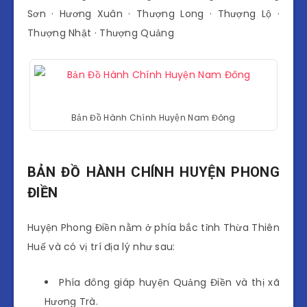
Sơn · Hương Xuân · Thượng Long · Thượng Lộ ·
Thượng Nhật · Thượng Quảng
Bản Đồ Hành Chính Huyện Nam Đông
BẢN ĐỒ HÀNH CHÍNH HUYỆN PHONG
ĐIỀN
Huyện Phong Điền nằm ở phía bắc tỉnh Thừa Thiên
Huế và có vị trí địa lý như sau:
Phía đông giáp huyện Quảng Điền và thị xã
Hương Trà.