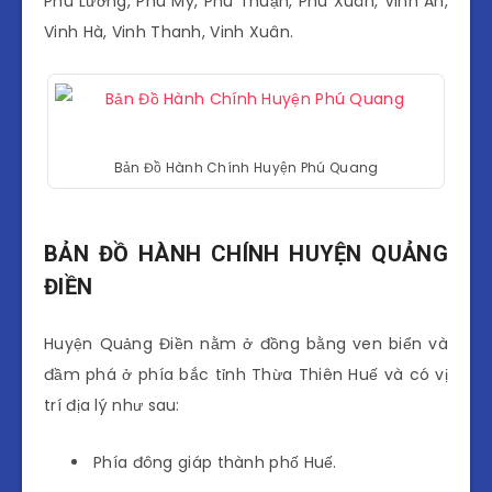
Phú Lương, Phú Mỹ, Phú Thuận, Phú Xuân, Vinh An,
Vinh Hà, Vinh Thanh, Vinh Xuân.
Bản Đồ Hành Chính Huyện Phú Quang
BẢN ĐỒ HÀNH CHÍNH HUYỆN QUẢNG
ĐIỀN
Huyện Quảng Điền nằm ở đồng bằng ven biển và
đầm phá ở phía bắc tỉnh Thừa Thiên Huế và có vị
trí địa lý như sau:
Phía đông giáp thành phố Huế.