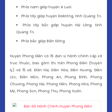
Phía nam giáp huyện A Lưới.
Phía tây giáp huyện Đakrông, tỉnh Quảng Trị.
Phía tây bắc giáp huyện Hải Lăng, tỉnh
Quảng Trị.
Phía bắc giáp Biển Đông.
Huyện Phong Điền có 16 đơn vị hành chính cấp xã
trực thuộc, bao gồm thị trấn Phong Điền (huyện
lỵ) và 15 xã: Điền Hải, Điền Hòa, Điền Hương, Điền
Lộc, Điền Môn, Phong An, Phong Bình, Phong
Chương, Phong Hải, Phong Hiền, Phong Hòa, Phong
Mỹ, Phong Sơn, Phong Thu, Phong Xuân.