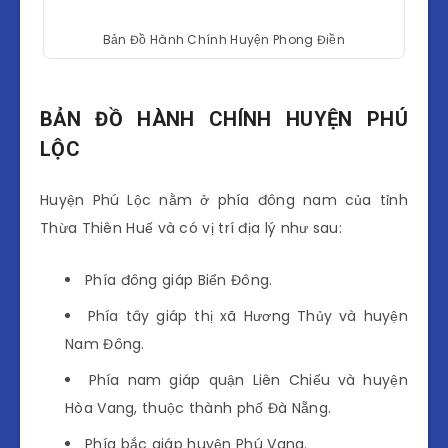
Bản Đồ Hành Chính Huyện Phong Điền
BẢN ĐỒ HÀNH CHÍNH HUYỆN PHÚ
LỘC
Huyện Phú Lộc nằm ở phía đông nam của tỉnh
Thừa Thiên Huế và có vị trí địa lý như sau:
Phía đông giáp Biển Đông.
Phía tây giáp thị xã Hương Thủy và huyện
Nam Đông.
Phía nam giáp quận Liên Chiểu và huyện
Hòa Vang, thuộc thành phố Đà Nẵng.
Phía bắc giáp huyện Phú Vang.