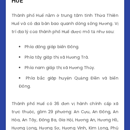
HUẾ
Thành phố Huế nằm ở trung tâm tỉnh Thừa Thiên
Huế và có địa bàn bao quanh dòng sông Hương. Vị
trí địa lý của thành phố Huế được mô tả như sau:
Phía đông giáp biển Đông.
Phía tây giáp thị xã Hương Trà.
Phía nam giáp thị xã Hương Thủy.
Phía bắc giáp huyện Quảng Điền và biển
Đông.
Thành phố Huế có 36 đơn vị hành chính cấp xã
trực thuộc, gồm 29 phường: An Cựu, An Đông, An
Hòa, An Tây, Đông Ba, Gia Hội, Hương An, Hương Hồ,
Hương Long, Hương Sơ, Hương Vinh, Kim Long, Phú