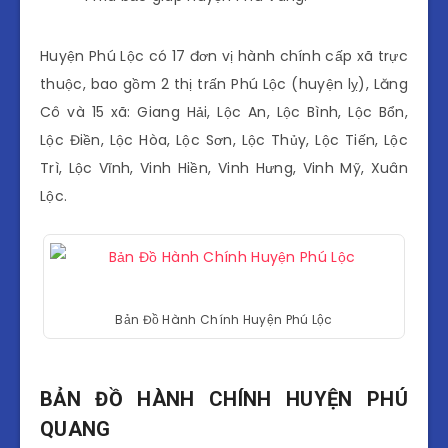
Huyện Phú Lộc có 17 đơn vị hành chính cấp xã trực
thuộc, bao gồm 2 thị trấn Phú Lộc (huyện lỵ), Lăng
Cô và 15 xã: Giang Hải, Lộc An, Lộc Bình, Lộc Bổn,
Lộc Điền, Lộc Hòa, Lộc Sơn, Lộc Thủy, Lộc Tiến, Lộc
Trì, Lộc Vĩnh, Vinh Hiền, Vinh Hưng, Vinh Mỹ, Xuân
Lộc.
Bản Đồ Hành Chính Huyện Phú Lộc
BẢN ĐỒ HÀNH CHÍNH HUYỆN PHÚ
QUANG