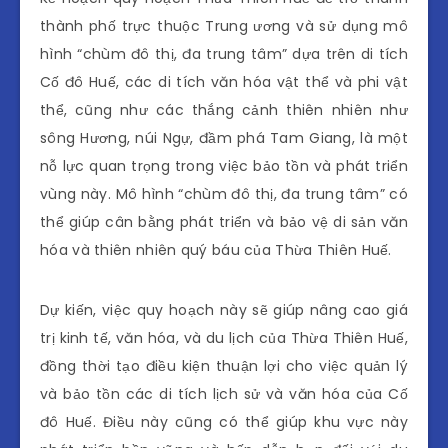
thành phố trực thuộc Trung ương và sử dụng mô
hình “chùm đô thị, đa trung tâm” dựa trên di tích
Cố đô Huế, các di tích văn hóa vật thể và phi vật
thể, cũng như các thắng cảnh thiên nhiên như
sông Hương, núi Ngự, đầm phá Tam Giang, là một
nỗ lực quan trọng trong việc bảo tồn và phát triển
vùng này. Mô hình “chùm đô thị, đa trung tâm” có
thể giúp cân bằng phát triển và bảo vệ di sản văn
hóa và thiên nhiên quý báu của Thừa Thiên Huế.
Dự kiến, việc quy hoạch này sẽ giúp nâng cao giá
trị kinh tế, văn hóa, và du lịch của Thừa Thiên Huế,
đồng thời tạo điều kiện thuận lợi cho việc quản lý
và bảo tồn các di tích lịch sử và văn hóa của Cố
đô Huế. Điều này cũng có thể giúp khu vực này