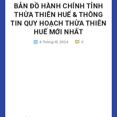
BẢN ĐỒ HÀNH CHÍNH TỈNH
THỪA THIÊN HUẾ & THÔNG
TIN QUY HOẠCH THỪA THIÊN
HUẾ MỚI NHẤT
4 Tháng 10, 2024
0