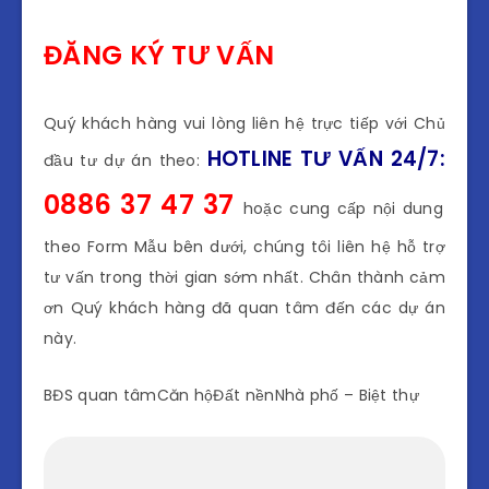
ĐĂNG KÝ TƯ VẤN
Quý khách hàng vui lòng liên hệ trực tiếp với Chủ
HOTLINE TƯ VẤN 24/7:
đầu tư dự án theo:
0886 37 47 37
hoặc cung cấp nội dung
theo Form Mẫu bên dưới, chúng tôi liên hệ hỗ trợ
tư vấn trong thời gian sớm nhất. Chân thành cảm
ơn Quý khách hàng đã quan tâm đến các dự án
này.
BĐS quan tâmCăn hộĐất nềnNhà phố – Biệt thự