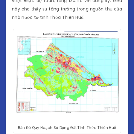
vượt 85,1% dự toán, tăng 12% so với cùng kỳ. Điều
này cho thấy sự tăng trưởng trong nguồn thu của
nhà nước từ tỉnh Thừa Thiên Huế.
Bản Đồ Quy Hoạch Sử Dụng Đất Tỉnh Thừa Thiên Huế