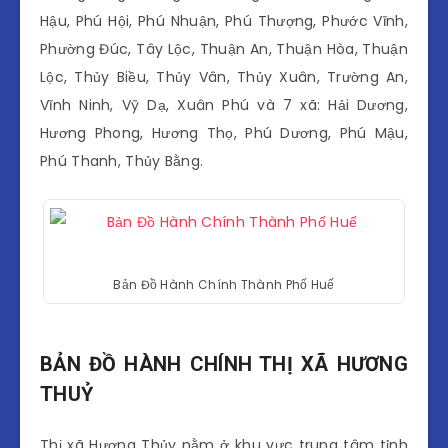
Hậu, Phú Hội, Phú Nhuận, Phú Thượng, Phước Vĩnh,
Phường Đúc, Tây Lộc, Thuận An, Thuận Hòa, Thuận
Lộc, Thủy Biều, Thủy Vân, Thủy Xuân, Trường An,
Vĩnh Ninh, Vỹ Dạ, Xuân Phú và 7 xã: Hải Dương,
Hương Phong, Hương Thọ, Phú Dương, Phú Mậu,
Phú Thanh, Thủy Bằng.
Bản Đồ Hành Chính Thành Phố Huế
BẢN ĐỒ HÀNH CHÍNH THỊ XÃ HƯƠNG
THUỶ
Thị xã Hương Thủy nằm ở khu vực trung tâm tỉnh