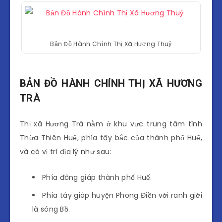
Bản Đồ Hành Chính Thị Xã Hương Thuỷ
BẢN ĐỒ HÀNH CHÍNH THỊ XÃ HƯƠNG
TRÀ
Thị xã Hương Trà nằm ở khu vực trung tâm tỉnh
Thừa Thiên Huế, phía tây bắc của thành phố Huế,
và có vị trí địa lý như sau:
Phía đông giáp thành phố Huế.
Phía tây giáp huyện Phong Điền với ranh giới
là sông Bồ.