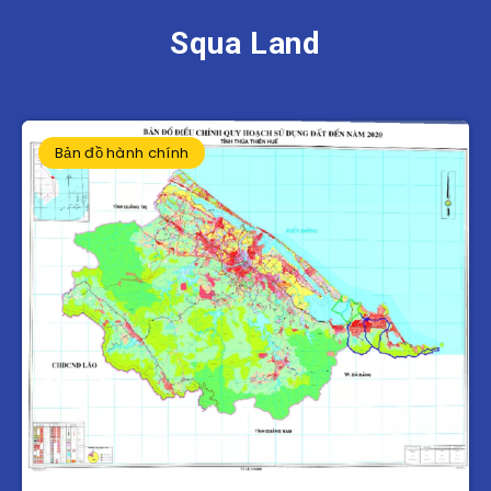
Squa Land
Bản đồ hành chính