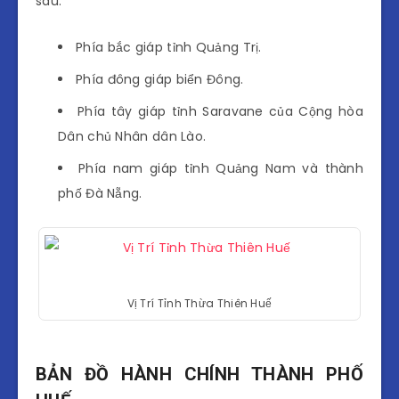
sau:
Phía bắc giáp tỉnh Quảng Trị.
Phía đông giáp biển Đông.
Phía tây giáp tỉnh Saravane của Cộng hòa
Dân chủ Nhân dân Lào.
Phía nam giáp tỉnh Quảng Nam và thành
phố Đà Nẵng.
Vị Trí Tỉnh Thừa Thiên Huế
BẢN ĐỒ HÀNH CHÍNH THÀNH PHỐ