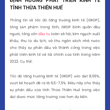
ĐỊNH HƯỚNG PHÁT TRIỂN KINH TẾ
TỈNH THỪA THIÊN HUẾ
Thông tin về tốc độ tăng trưởng kinh tế (GRDP),
tổng sản phẩm trong tỉnh, GRDP bình quân đầu
người, tổng vốn
đầu tư
toàn xã hội, kim ngạch xuất
khẩu, thu từ du lịch, và thu ngân sách nhà nước
cho thấy sự phấn đấu và thành công trong việc
phát triển kinh tế và tài chính của tỉnh trong năm
2022. Cụ thể:
Tốc độ tăng trưởng kinh tế (GRDP) ước đạt 8,56%,
vượt kế hoạch đề ra là 6,5-7,5%. Điều này cho thấy
sự phấn đấu của tỉnh Thừa Thiên Huế trong việc
đạt được mức tăng trưởng cao hơn dự kiến.