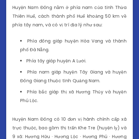
Huyện Nam Đông nằm ở phía nam của tỉnh Thừa
Thiên Huế, cách thành phố Huế khoảng 50 km về
phía tây nam, và có vị trí địa lý như sau:
Phía đông giáp huyện Hòa Vang và thành
phố Đà Nẵng.
Phía tây giáp huyện A Lưới.
Phía nam giáp huyện Tây Giang và huyện
Đông Giang thuộc tỉnh Quảng Nam.
Phía bắc giáp thị xã Hương Thủy và huyện
Phú Lộc.
Huyện Nam Đông có 10 đơn vị hành chính cấp xã
trực thuộc, bao gồm thị trấn Khe Tre (huyện lỵ) và
9 xã: Hương Hữu · Hương Lộc · Hương Phú · Hương