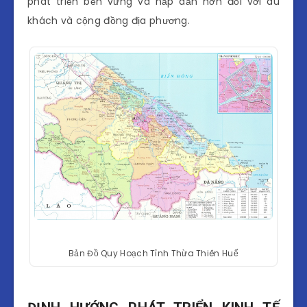
phát triển bền vững và hấp dẫn hơn đối với du
khách và cộng đồng địa phương.
Bản Đồ Quy Hoạch Tỉnh Thừa Thiên Huế