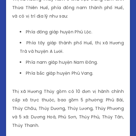
Thừa Thiên Huế, phía đông nam thành phố Huế,
và có vị trí địa lý như sau:
Phía đông giáp huyện Phú Lộc.
Phía tây giáp thành phố Huế, thị xã Hương
Trà và huyện A Lưới.
Phía nam giáp huyện Nam Đông.
Phía bắc giáp huyện Phú Vang.
Thị xã Hương Thủy gồm có 10 đơn vị hành chính
cấp xã trực thuộc, bao gồm 5 phường: Phú Bài,
Thủy Châu, Thủy Dương, Thủy Lương, Thủy Phương
và 5 xã: Dương Hoà, Phú Sơn, Thủy Phù, Thủy Tân,
Thủy Thanh.