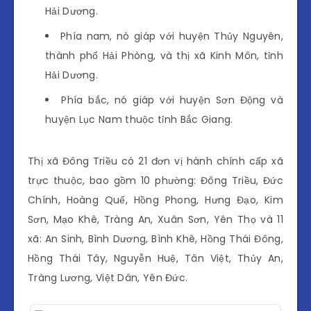
Hải Dương.
Phía nam, nó giáp với huyện Thủy Nguyên,
thành phố Hải Phòng, và thị xã Kinh Môn, tỉnh
Hải Dương.
Phía bắc, nó giáp với huyện Sơn Động và
huyện Lục Nam thuộc tỉnh Bắc Giang.
Thị xã Đông Triều có 21 đơn vị hành chính cấp xã
trực thuộc, bao gồm 10 phường: Đông Triều, Đức
Chính, Hoàng Quế, Hồng Phong, Hưng Đạo, Kim
Sơn, Mạo Khê, Tràng An, Xuân Sơn, Yên Thọ và 11
xã: An Sinh, Bình Dương, Bình Khê, Hồng Thái Đông,
Hồng Thái Tây, Nguyễn Huệ, Tân Việt, Thủy An,
Tràng Lương, Việt Dân, Yên Đức.