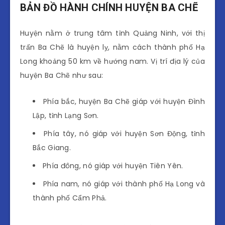
BẢN ĐỒ HÀNH CHÍNH HUYỆN BA CHẼ
Huyện nằm ở trung tâm tỉnh Quảng Ninh, với thị
trấn Ba Chẽ là huyện lỵ, nằm cách thành phố Hạ
Long khoảng 50 km về hướng nam. Vị trí địa lý của
huyện Ba Chẽ như sau:
Phía bắc, huyện Ba Chẽ giáp với huyện Đình
Lập, tỉnh Lạng Sơn.
Phía tây, nó giáp với huyện Sơn Động, tỉnh
Bắc Giang.
Phía đông, nó giáp với huyện Tiên Yên.
Phía nam, nó giáp với thành phố Hạ Long và
thành phố Cẩm Phả.