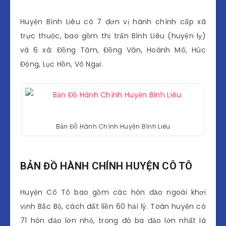
Huyện Bình Liêu có 7 đơn vị hành chính cấp xã
trực thuộc, bao gồm thị trấn Bình Liêu (huyện lỵ)
và 6 xã: Đồng Tâm, Đồng Văn, Hoành Mô, Húc
Động, Lục Hồn, Vô Ngại.
Bản Đồ Hành Chính Huyện Bình Liêu
BẢN ĐỒ HÀNH CHÍNH HUYỆN CÔ TÔ
Huyện Cô Tô bao gồm các hòn đảo ngoài khơi
vịnh Bắc Bộ, cách đất liền 60 hải lý. Toàn huyện có
71 hòn đảo lớn nhỏ, trong đó ba đảo lớn nhất là