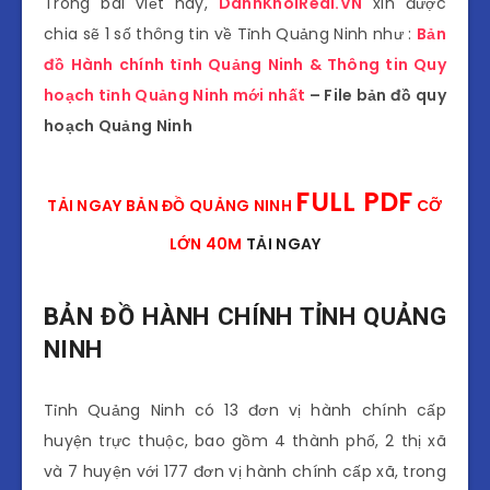
Trong bài viết này,
DanhKhoiReal.VN
xin được
chia sẽ 1 số thông tin về Tỉnh Quảng Ninh như :
Bản
đồ Hành chính tỉnh Quảng Ninh & Thông tin Quy
hoạch tỉnh Quảng Ninh mới nhất
– File bản đồ quy
hoạch Quảng Ninh
FULL PDF
TẢI NGAY BẢN ĐỒ QUẢNG NINH
CỠ
LỚN 40M
TẢI NGAY
BẢN ĐỒ HÀNH CHÍNH TỈNH QUẢNG
NINH
Tỉnh Quảng Ninh có 13 đơn vị hành chính cấp
huyện trực thuộc, bao gồm 4 thành phố, 2 thị xã
và 7 huyện với 177 đơn vị hành chính cấp xã, trong