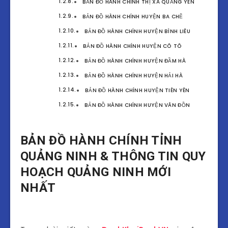
BẢN ĐỒ HÀNH CHÍNH THỊ XÃ QUẢNG YÊN
BẢN ĐỒ HÀNH CHÍNH HUYỆN BA CHẼ
BẢN ĐỒ HÀNH CHÍNH HUYỆN BÌNH LIÊU
BẢN ĐỒ HÀNH CHÍNH HUYỆN CÔ TÔ
BẢN ĐỒ HÀNH CHÍNH HUYỆN ĐẦM HÀ
BẢN ĐỒ HÀNH CHÍNH HUYỆN HẢI HÀ
BẢN ĐỒ HÀNH CHÍNH HUYỆN TIÊN YÊN
BẢN ĐỒ HÀNH CHÍNH HUYỆN VÂN ĐỒN
BẢN ĐỒ HÀNH CHÍNH TỈNH
QUẢNG NINH & THÔNG TIN QUY
HOẠCH QUẢNG NINH MỚI
NHẤT