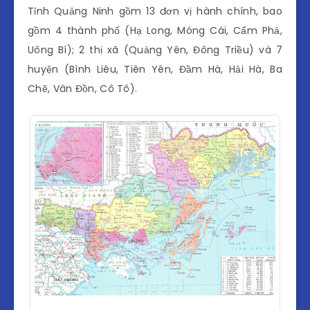
Tỉnh Quảng Ninh gồm 13 đơn vị hành chính, bao
gồm 4 thành phố (Hạ Long, Móng Cái, Cẩm Phả,
Uông Bí); 2 thị xã (Quảng Yên, Đông Triều) và 7
huyện (Bình Liêu, Tiên Yên, Đầm Hà, Hải Hà, Ba
Chẽ, Vân Đồn, Cô Tô).