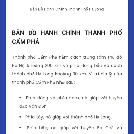
Bản Đồ Hành Chính Thành Phố Hạ Long
BẢN ĐỒ HÀNH CHÍNH THÀNH PHỐ
CẨM PHẢ
Thành phố Cẩm Phả nằm cách trung tâm thủ đô
Hà Nội khoảng 200 km về phía đông bắc và cách
thành phố Hạ Long khoảng 30 km. Vị trí địa lý của
thành phố Cẩm Phả như sau:
Phía đông và phía nam, nó giáp với huyện
đảo Vân Đồn.
Phía tây, nó giáp với thành phố Hạ Long.
Phía bắc, nó giáp với huyện Ba Chẽ và