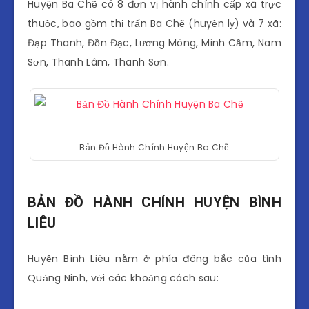
Huyện Ba Chẽ có 8 đơn vị hành chính cấp xã trực
thuộc, bao gồm thị trấn Ba Chẽ (huyện lỵ) và 7 xã:
Đạp Thanh, Đồn Đạc, Lương Mông, Minh Cầm, Nam
Sơn, Thanh Lâm, Thanh Sơn.
Bản Đồ Hành Chính Huyện Ba Chẽ
BẢN ĐỒ HÀNH CHÍNH HUYỆN BÌNH
LIÊU
Huyện Bình Liêu nằm ở phía đông bắc của tỉnh
Quảng Ninh, với các khoảng cách sau: