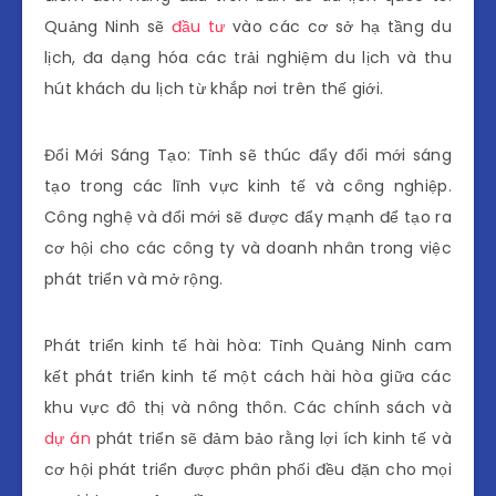
Quảng Ninh sẽ
đầu tư
vào các cơ sở hạ tầng du
lịch, đa dạng hóa các trải nghiệm du lịch và thu
hút khách du lịch từ khắp nơi trên thế giới.
Đổi Mới Sáng Tạo: Tỉnh sẽ thúc đẩy đổi mới sáng
tạo trong các lĩnh vực kinh tế và công nghiệp.
Công nghệ và đổi mới sẽ được đẩy mạnh để tạo ra
cơ hội cho các công ty và doanh nhân trong việc
phát triển và mở rộng.
Phát triển kinh tế hài hòa: Tỉnh Quảng Ninh cam
kết phát triển kinh tế một cách hài hòa giữa các
khu vực đô thị và nông thôn. Các chính sách và
dự án
phát triển sẽ đảm bảo rằng lợi ích kinh tế và
cơ hội phát triển được phân phối đều đặn cho mọi