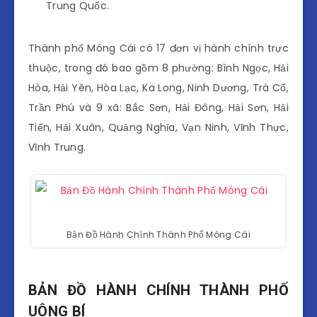
Trung Quốc.
Thành phố Móng Cái có 17 đơn vị hành chính trực
thuộc, trong đó bao gồm 8 phường: Bình Ngọc, Hải
Hòa, Hải Yên, Hòa Lạc, Ka Long, Ninh Dương, Trà Cổ,
Trần Phú và 9 xã: Bắc Sơn, Hải Đông, Hải Sơn, Hải
Tiến, Hải Xuân, Quảng Nghĩa, Vạn Ninh, Vĩnh Thực,
Vĩnh Trung.
Bản Đồ Hành Chính Thành Phố Móng Cái
BẢN ĐỒ HÀNH CHÍNH THÀNH PHỐ
UÔNG BÍ