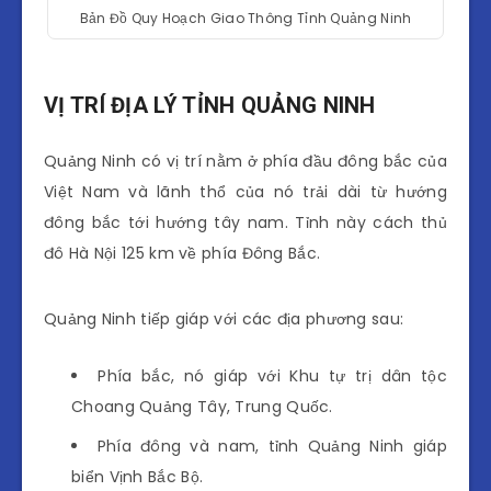
Bản Đồ Quy Hoạch Giao Thông Tỉnh Quảng Ninh
VỊ TRÍ ĐỊA LÝ TỈNH QUẢNG NINH
Quảng Ninh có vị trí nằm ở phía đầu đông bắc của
Việt Nam và lãnh thổ của nó trải dài từ hướng
đông bắc tới hướng tây nam. Tỉnh này cách thủ
đô Hà Nội 125 km về phía Đông Bắc.
Quảng Ninh tiếp giáp với các địa phương sau:
Phía bắc, nó giáp với Khu tự trị dân tộc
Choang Quảng Tây, Trung Quốc.
Phía đông và nam, tỉnh Quảng Ninh giáp
biển Vịnh Bắc Bộ.