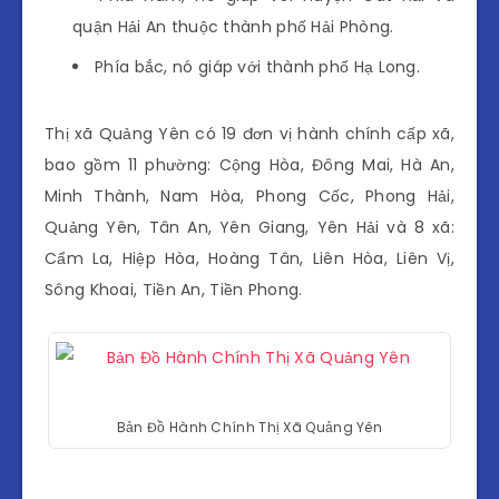
quận Hải An thuộc thành phố Hải Phòng.
Phía bắc, nó giáp với thành phố Hạ Long.
Thị xã Quảng Yên có 19 đơn vị hành chính cấp xã,
bao gồm 11 phường: Cộng Hòa, Đông Mai, Hà An,
Minh Thành, Nam Hòa, Phong Cốc, Phong Hải,
Quảng Yên, Tân An, Yên Giang, Yên Hải và 8 xã:
Cẩm La, Hiệp Hòa, Hoàng Tân, Liên Hòa, Liên Vị,
Sông Khoai, Tiền An, Tiền Phong.
Bản Đồ Hành Chính Thị Xã Quảng Yên