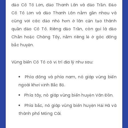
đảo Cô Tô Lớn, đảo Thanh Lân và đảo Trần. Đảo
Cô Tô Lớn và đảo Thanh Lân nằm gần nhau và
cùng với các đảo nhỏ hơn ở lân cận tạo thành
quần đảo Cô Tô. Riêng đảo Trần, còn gọi là đảo
Chằn hoặc Chàng Tây, nằm riêng lẻ ở góc đông
bắc huyện.
Vùng biển Cô Tô có vị trí địa lý như sau:
Phía đông và phía nam, nó giáp vùng biển
ngoài khơi vịnh Bắc Bộ.
Phía tây, nó giáp vùng biển huyện Vân Đồn.
Phía bắc, nó giáp vùng biển huyện Hải Hà và
thành phố Móng Cái.