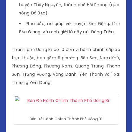
huyện Thủy Nguyên, thành phố Hải Phòng (qua
sông Đá Bạc).
Phía bắc, nó giáp với huyện Sơn Động, tỉnh
Bắc Giang, và ranh giới là dãy núi Đông Triều.
Thành phố Uông Bí có 10 đơn vị hành chính cấp xã
trực thuộc, bao gồm 9 phường: Bắc Sơn, Nam Khê,
Phương Đông, Phương Nam, Quang Trung, Thanh
Sơn, Trưng Vương, Vàng Danh, Yên Thanh và 1 xã:
Thượng Yên Công.
Bản Đồ Hành Chính Thành Phố Uông Bí