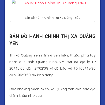
Bản Đồ Hành Chính Thị Xã Đông Triều
BẢN ĐỒ HÀNH CHÍNH THỊ XÃ QUẢNG
YÊN
Thị xã Quảng Yên nằm ở ven biển, thuộc phía tây
nam của tỉnh Quảng Ninh, với tọa độ địa lý từ
20°45’06 đến 21°02’09 vĩ độ bắc và từ 106°45’30
đến 106°0’59 độ kinh đông.
Các khoảng cách từ thị xã Quảng Yên đến các địa
điểm khác như sau: