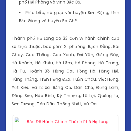
phố Hải Phòng và vịnh Bắc Bộ.
Phía bắc, nó giáp với huyện Sơn Động, tỉnh
Bắc Giang và huyện Ba Chẽ.
Thành phố Hạ Long có 33 đơn vị hành chính cấp
xã trực thuộc, bao gồm 21 phường: Bạch Đằng, Bãi
Cháy, Cao Thắng, Cao Xanh, Đại Yên, Giếng Đáy,
Hà Khánh, Hà Khẩu, Hà Lầm, Hà Phong, Hà Trung,
Hà Tu, Hoành Bồ, Hồng Gai, Hồng Hà, Hồng Hải,
Hùng Thắng, Trần Hưng Đạo, Tuần Châu, Việt Hưng,
Yết Kiêu và 12 xã: Bằng Cả, Dân Chủ, Đồng Lâm,
Đồng Sơn, Hòa Bình, Kỳ Thượng, Lê Lợi, Quảng La,
Sơn Dương, Tân Dân, Thống Nhất, Vũ Oai.