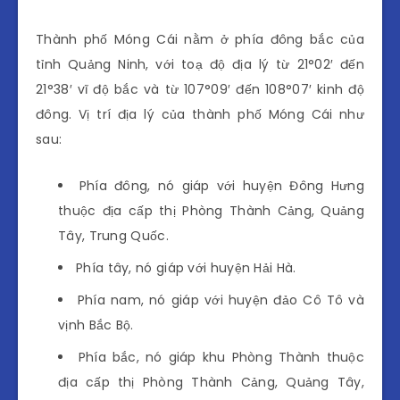
Thành phố Móng Cái nằm ở phía đông bắc của
tỉnh Quảng Ninh, với toạ độ địa lý từ 21°02′ đến
21°38′ vĩ độ bắc và từ 107°09′ đến 108°07′ kinh độ
đông. Vị trí địa lý của thành phố Móng Cái như
sau:
Phía đông, nó giáp với huyện Đông Hưng
thuộc địa cấp thị Phòng Thành Cảng, Quảng
Tây, Trung Quốc.
Phía tây, nó giáp với huyện Hải Hà.
Phía nam, nó giáp với huyện đảo Cô Tô và
vịnh Bắc Bộ.
Phía bắc, nó giáp khu Phòng Thành thuộc
địa cấp thị Phòng Thành Cảng, Quảng Tây,