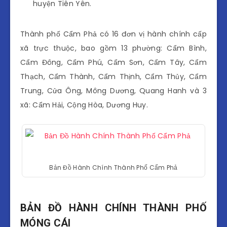
huyện Tiên Yên.
Thành phố Cẩm Phả có 16 đơn vị hành chính cấp
xã trực thuộc, bao gồm 13 phường: Cẩm Bình,
Cẩm Đông, Cẩm Phú, Cẩm Sơn, Cẩm Tây, Cẩm
Thạch, Cẩm Thành, Cẩm Thịnh, Cẩm Thủy, Cẩm
Trung, Cửa Ông, Mông Dương, Quang Hanh và 3
xã: Cẩm Hải, Cộng Hòa, Dương Huy.
Bản Đồ Hành Chính Thành Phố Cẩm Phả
BẢN ĐỒ HÀNH CHÍNH THÀNH PHỐ
MÓNG CÁI