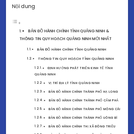
Nội dung
BẢN ĐỒ HÀNH CHÍNH TỈNH QUẢNG NINH &
THÔNG TIN QUY HOẠCH QUẢNG NINH MỚI NHẤT
BẢN ĐỒ HÀNH CHÍNH TỈNH QUẢNG NINH
THÔNG TIN QUY HOẠCH TỈNH QUẢNG NINH
ĐỊNH HƯỚNG PHÁT TRIỂN KINH TẾ TỈNH
QUẢNG NINH
VỊ TRÍ ĐỊA LÝ TỈNH QUẢNG NINH
BẢN ĐỒ HÀNH CHÍNH THÀNH PHỐ HẠ LONG
BẢN ĐỒ HÀNH CHÍNH THÀNH PHỐ CẨM PHẢ
BẢN ĐỒ HÀNH CHÍNH THÀNH PHỐ MÓNG CÁI
BẢN ĐỒ HÀNH CHÍNH THÀNH PHỐ UÔNG BÍ
BẢN ĐỒ HÀNH CHÍNH THỊ XÃ ĐÔNG TRIỀU