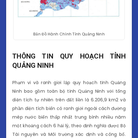
Bản Đồ Hành Chính Tỉnh Quảng Ninh
THÔNG TIN QUY HOẠCH TỈNH
QUẢNG NINH
Phạm vi và ranh giới lập quy hoạch tỉnh Quảng
Ninh bao gồm toàn bộ tỉnh Quảng Ninh với tổng
diện tích tự nhiên trên đất liền là 6.206,9 km2 và
phần diện tích biển có ranh giới ngoài cách đường
mép nước biển thấp nhất trung bình nhiều năm
một khoảng cách 6 hải lý, theo định nghĩa được Bộ
Tài nguyên và Môi trường xác định và công bố.